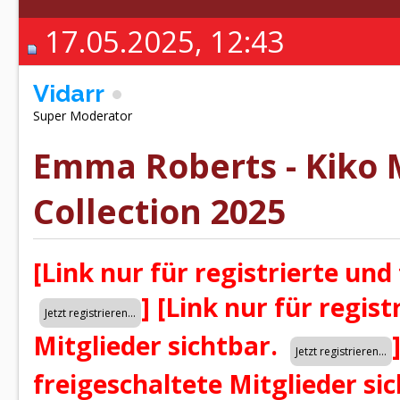
17.05.2025, 12:43
Vidarr
Super Moderator
Emma Roberts - Kiko 
Collection 2025
[Link nur für registrierte und
]
[Link nur für regist
Mitglieder sichtbar.
freigeschaltete Mitglieder si