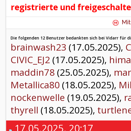
registrierte und freigeschalt
Mit
Die folgenden 12 Benutzer bedankten sich bei Vidarr für di
brainwash23
(17.05.2025),
C
CIVIC_EJ2
(17.05.2025),
hima
maddin78
(25.05.2025),
man
Metallica80
(18.05.2025),
Mi
nockenwelle
(19.05.2025),
r
thyrell
(18.05.2025),
turtlen
17.05.2025, 20:17