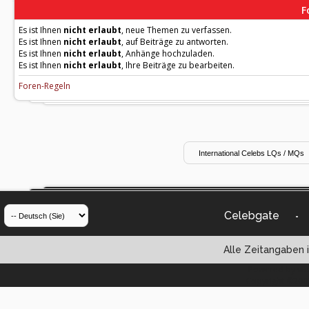
F
Es ist Ihnen
nicht erlaubt
, neue Themen zu verfassen.
Es ist Ihnen
nicht erlaubt
, auf Beiträge zu antworten.
Es ist Ihnen
nicht erlaubt
, Anhänge hochzuladen.
Es ist Ihnen
nicht erlaubt
, Ihre Beiträge zu bearbeiten.
Foren-Regeln
Celebgate
-
Alle Zeitangaben i
Powered by vBul
Copyright ©2000 