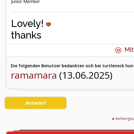
Junior Member
Lovely!
thanks
Mit
Die folgenden Benutzer bedankten sich bei turtleneck hunt
ramamara
(13.06.2025)
Antwort
«
Vorherige