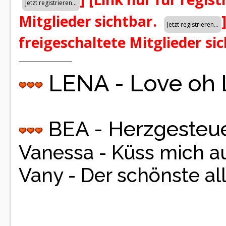
Mitglieder sichtbar.
freigeschaltete Mitglieder si
LENA - Love oh
BEA - Herzgesteue
Vanessa - Küss mich a
Vany - Der schönste al