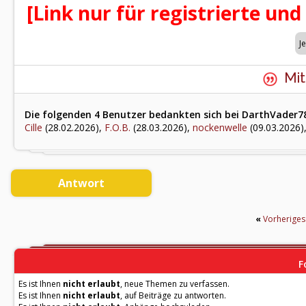
[Link nur für registrierte und
Mit
Die folgenden 4 Benutzer bedankten sich bei DarthVader78
Cille
(28.02.2026),
F.O.B.
(28.03.2026),
nockenwelle
(09.03.2026)
Antwort
«
Vorherige
F
Es ist Ihnen
nicht erlaubt
, neue Themen zu verfassen.
Es ist Ihnen
nicht erlaubt
, auf Beiträge zu antworten.