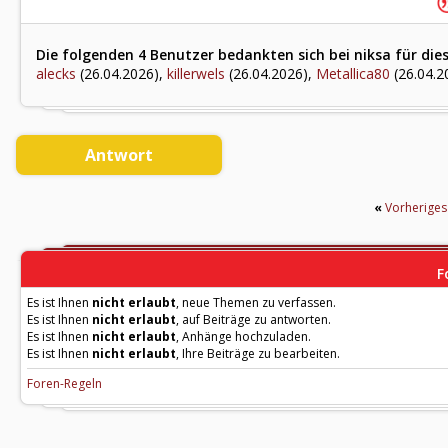
Die folgenden 4 Benutzer bedankten sich bei niksa für die
alecks
(26.04.2026),
killerwels
(26.04.2026),
Metallica80
(26.04.2
Antwort
«
Vorherige
F
Es ist Ihnen
nicht erlaubt
, neue Themen zu verfassen.
Es ist Ihnen
nicht erlaubt
, auf Beiträge zu antworten.
Es ist Ihnen
nicht erlaubt
, Anhänge hochzuladen.
Es ist Ihnen
nicht erlaubt
, Ihre Beiträge zu bearbeiten.
Foren-Regeln