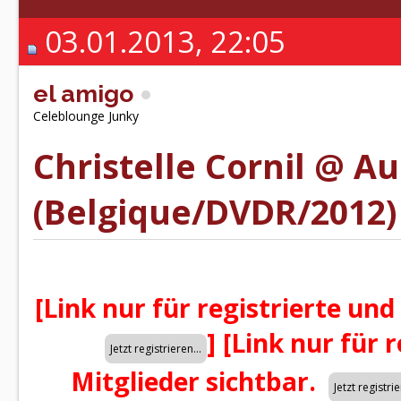
03.01.2013, 22:05
el amigo
Celeblounge Junky
Christelle Cornil @ Au
(Belgique/DVDR/2012)
[Link nur für registrierte und
]
[Link nur für 
Mitglieder sichtbar.