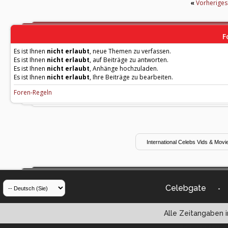
«
Vorherige
F
Es ist Ihnen
nicht erlaubt
, neue Themen zu verfassen.
Es ist Ihnen
nicht erlaubt
, auf Beiträge zu antworten.
Es ist Ihnen
nicht erlaubt
, Anhänge hochzuladen.
Es ist Ihnen
nicht erlaubt
, Ihre Beiträge zu bearbeiten.
Foren-Regeln
Celebgate
-
Alle Zeitangaben i
Powered by vBul