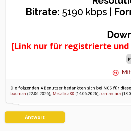
Resoluti
Bitrate:
5190 kbps |
For
Down
[Link nur für registrierte und
Mit
Die folgenden 4 Benutzer bedankten sich bei NCS für diese
badman
(22.06.2026),
Metallica80
(14.06.2026),
ramamara
(13.0
Antwort