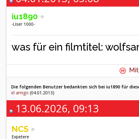
iu1890
-User 1000-
was für ein filmtitel: wolfsa
Mit
Die folgenden Benutzer bedankten sich bei iu1890 für dies
el amigo
(04.01.2013)
13.06.2026, 09:13
NCS
Expetere