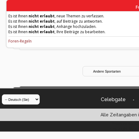
F
Es ist Ihnen
nicht erlaubt
, neue Themen zu verfassen.
Es ist Ihnen
nicht erlaubt
, auf Beiträge zu antworten.
Es ist Ihnen
nicht erlaubt
, Anhänge hochzuladen.
Es ist Ihnen
nicht erlaubt
, Ihre Beiträge zu bearbeiten.
Foren-Regeln
Celebgate
-
Alle Zeitangaben i
Powered by vBul
Copyright ©2000 