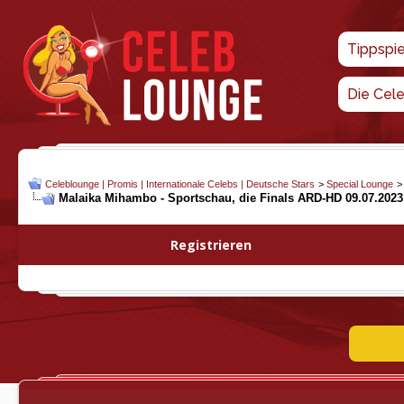
Tippspi
Die Cel
Celeblounge | Promis | Internationale Celebs | Deutsche Stars
>
Special Lounge
Malaika Mihambo - Sportschau, die Finals ARD-HD 09.07.2023
Registrieren