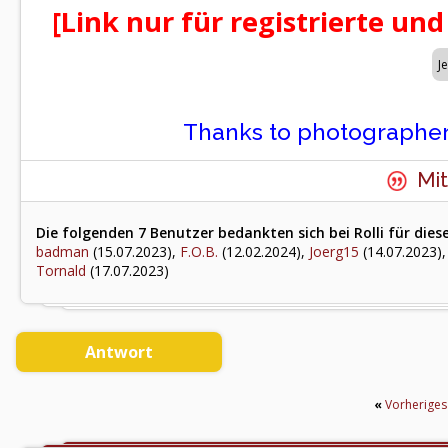
[Link nur für registrierte und
Thanks to photographer
Mit
Die folgenden 7 Benutzer bedankten sich bei Rolli für dies
badman
(15.07.2023),
F.O.B.
(12.02.2024),
Joerg15
(14.07.2023)
Tornald
(17.07.2023)
Antwort
«
Vorherige