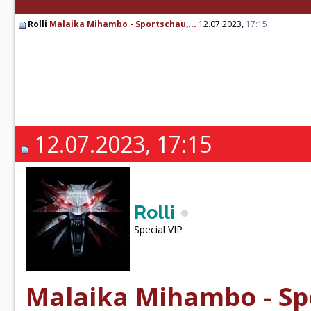
Rolli
Malaika Mihambo - Sportschau,...
12.07.2023,
17:15
12.07.2023, 17:15
Rolli
Special VIP
Malaika Mihambo - Spo