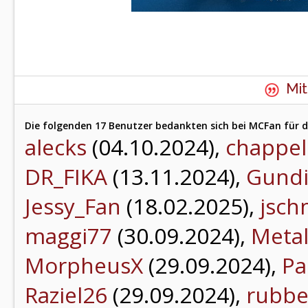
Mit
Die folgenden 17 Benutzer bedankten sich bei MCFan für d
alecks
(04.10.2024),
chappel
DR_FIKA
(13.11.2024),
Gundi
Jessy_Fan
(18.02.2025),
jsch
maggi77
(30.09.2024),
Metal
MorpheusX
(29.09.2024),
Pa
Raziel26
(29.09.2024),
rubbe