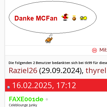
Mit
Die folgenden 2 Benutzer bedankten sich bei tk99 für dies
Raziel26
(29.09.2024),
thyrel
16.02.2025, 17:12
FAXE001de
Celeblounge Junky