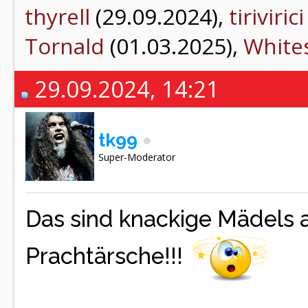
thyrell
(29.09.2024),
tirivirici
Tornald
(01.03.2025),
White
29.09.2024, 14:21
tk99
Super-Moderator
Das sind knackige Mädels 
Prachtärsche!!!