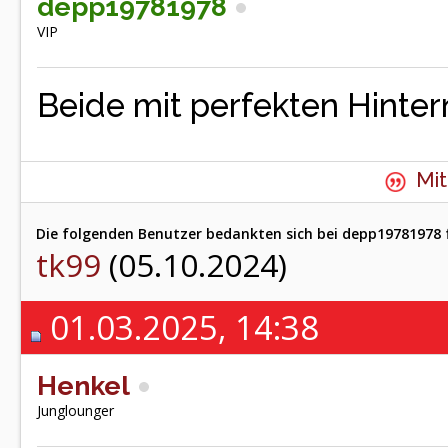
depp19781978
VIP
Beide mit perfekten Hinter
Mit
Die folgenden Benutzer bedankten sich bei depp19781978 f
tk99
(05.10.2024)
01.03.2025, 14:38
Henkel
Junglounger