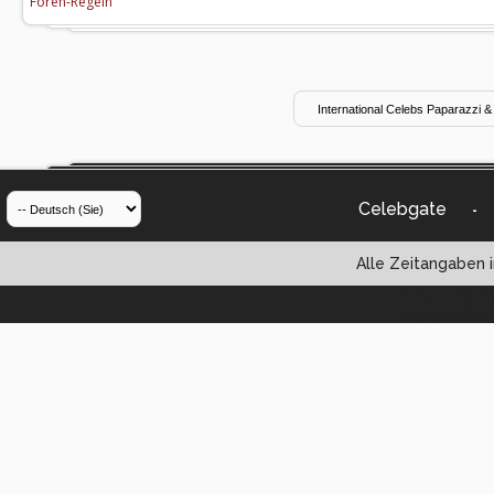
Foren-Regeln
Celebgate
-
Alle Zeitangaben i
Powered by vBul
Copyright ©2000 