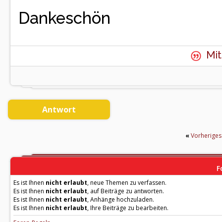
Dankeschön
Mit
Antwort
«
Vorherige
F
Es ist Ihnen
nicht erlaubt
, neue Themen zu verfassen.
Es ist Ihnen
nicht erlaubt
, auf Beiträge zu antworten.
Es ist Ihnen
nicht erlaubt
, Anhänge hochzuladen.
Es ist Ihnen
nicht erlaubt
, Ihre Beiträge zu bearbeiten.