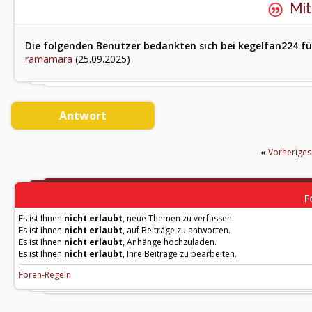
Mit
Die folgenden Benutzer bedankten sich bei kegelfan224 fü
ramamara
(25.09.2025)
Antwort
«
Vorherige
F
Es ist Ihnen
nicht erlaubt
, neue Themen zu verfassen.
Es ist Ihnen
nicht erlaubt
, auf Beiträge zu antworten.
Es ist Ihnen
nicht erlaubt
, Anhänge hochzuladen.
Es ist Ihnen
nicht erlaubt
, Ihre Beiträge zu bearbeiten.
Foren-Regeln