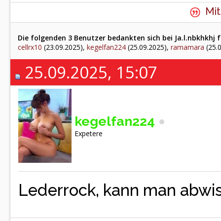
Mit
Die folgenden 3 Benutzer bedankten sich bei Ja.l.nbkhkhj f
cellrx10
(23.09.2025),
kegelfan224
(25.09.2025),
ramamara
(25.
25.09.2025, 15:07
kegelfan224
Expetere
Lederrock, kann man abwi