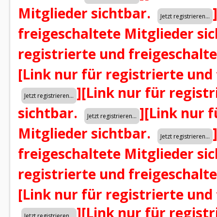
Mitglieder sichtbar.
freigeschaltete Mitglieder si
registrierte und freigeschalt
[Link nur für registrierte und
]
[Link nur für regist
sichtbar.
]
[Link nur f
Mitglieder sichtbar.
freigeschaltete Mitglieder si
registrierte und freigeschalt
[Link nur für registrierte und
]
[Link nur für regist