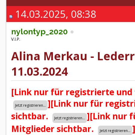
14.03.2025, 08:38
nylontyp_2020
V.I.P.
Alina Merkau - Lederr
11.03.2024
[Link nur für registrierte und
]
[Link nur für regist
sichtbar.
]
[Link nur f
Mitglieder sichtbar.