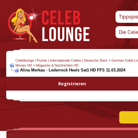
Tippspi
Die Cel
Celeblounge | Promis | Internationale Celebs | Deutsche Stars
>
German Celeb L
Movies HD
>
Magazine & Nachrichten HD
Alina Merkau - Lederrock Heels Sat1 HD FFS 11.03.2024
Registrieren