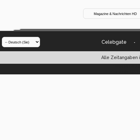
Celebgate
-
Alle Zeitangaben i
Powered by vBul
Copyright ©2000 