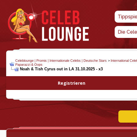
Tippspi
Die Cel
Celeblounge | Promis | Internationale Celebs | Deutsche Stars
>
International Cel
Paparazzi & Oops
Noah & Tish Cyrus out in LA 31.10.2025 - x3
Registrieren