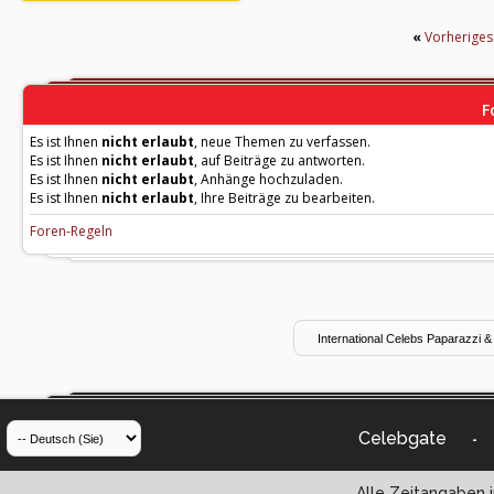
«
Vorherige
F
Es ist Ihnen
nicht erlaubt
, neue Themen zu verfassen.
Es ist Ihnen
nicht erlaubt
, auf Beiträge zu antworten.
Es ist Ihnen
nicht erlaubt
, Anhänge hochzuladen.
Es ist Ihnen
nicht erlaubt
, Ihre Beiträge zu bearbeiten.
Foren-Regeln
Celebgate
-
Alle Zeitangaben i