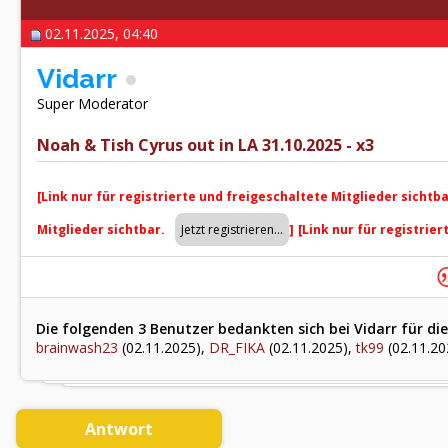
02.11.2025, 04:40
Vidarr
Super Moderator
Noah & Tish Cyrus out in LA 31.10.2025 - x3
[Link nur für registrierte und freigeschaltete Mitglieder sichtb
Mitglieder sichtbar.
]
[Link nur für registrie
Die folgenden 3 Benutzer bedankten sich bei Vidarr für die
brainwash23
(02.11.2025),
DR_FIKA
(02.11.2025),
tk99
(02.11.20
Antwort