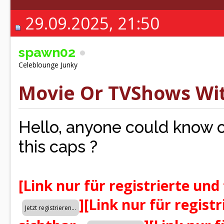
29.09.2025, 21:50
spawn02
Celeblounge Junky
Movie Or TVShows Wit
Hello, anyone could know 
this caps ?
[Link nur für registrierte und
]
[Link nur für regist