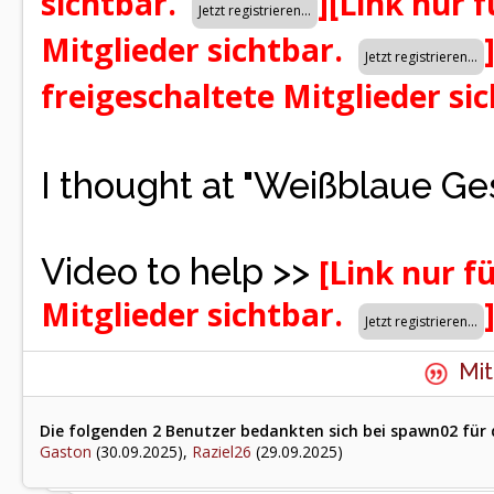
sichtbar.
]
[Link nur f
Mitglieder sichtbar.
freigeschaltete Mitglieder si
I thought at "Weißblaue Ge
Video to help >>
[Link nur f
Mitglieder sichtbar.
Mit
Die folgenden 2 Benutzer bedankten sich bei spawn02 für 
Gaston
(30.09.2025),
Raziel26
(29.09.2025)