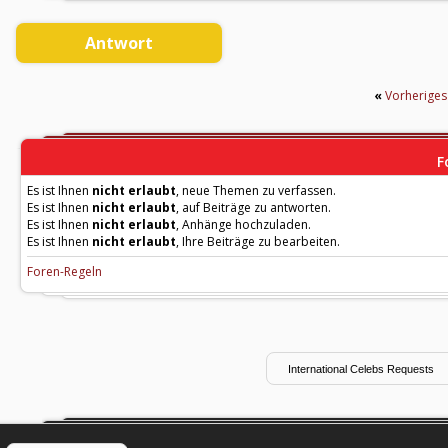
Antwort
«
Vorherige
F
Es ist Ihnen
nicht erlaubt
, neue Themen zu verfassen.
Es ist Ihnen
nicht erlaubt
, auf Beiträge zu antworten.
Es ist Ihnen
nicht erlaubt
, Anhänge hochzuladen.
Es ist Ihnen
nicht erlaubt
, Ihre Beiträge zu bearbeiten.
Foren-Regeln