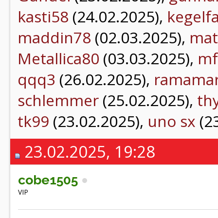
kasti58
(24.02.2025),
kegelf
maddin78
(02.03.2025),
mat
Metallica80
(03.03.2025),
mf
qqq3
(26.02.2025),
ramama
schlemmer
(25.02.2025),
thy
tk99
(23.02.2025),
uno sx
(2
23.02.2025, 19:28
cobe1505
VIP