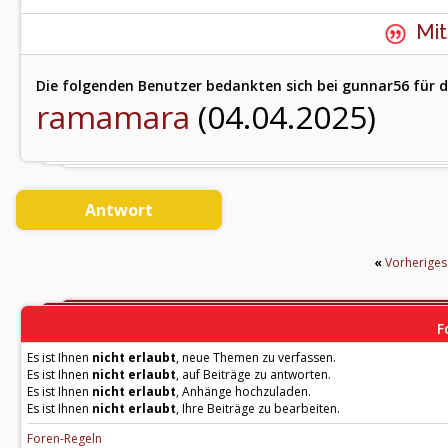
Mit
Die folgenden Benutzer bedankten sich bei gunnar56 für d
ramamara
(04.04.2025)
Antwort
«
Vorherige
F
Es ist Ihnen
nicht erlaubt
, neue Themen zu verfassen.
Es ist Ihnen
nicht erlaubt
, auf Beiträge zu antworten.
Es ist Ihnen
nicht erlaubt
, Anhänge hochzuladen.
Es ist Ihnen
nicht erlaubt
, Ihre Beiträge zu bearbeiten.
Foren-Regeln