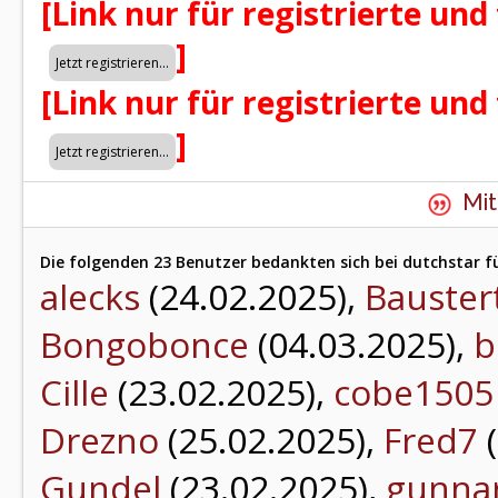
[Link nur für registrierte und
]
[Link nur für registrierte und
]
Mit
Die folgenden 23 Benutzer bedankten sich bei dutchstar fü
alecks
(24.02.2025),
Bauster
Bongobonce
(04.03.2025),
b
Cille
(23.02.2025),
cobe1505
Drezno
(25.02.2025),
Fred7
(
Gundel
(23.02.2025),
gunna