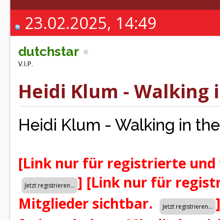
23.02.2025, 14:49
dutchstar
V.I.P.
Heidi Klum - Walking i
Heidi Klum - Walking in th
[Link nur für registrierte und
]
[Link nur für regist
Mitglieder sichtbar.