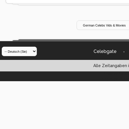
Celebgate
-
Alle Zeitangaben i
Powered by vBul
Copyright ©2000 