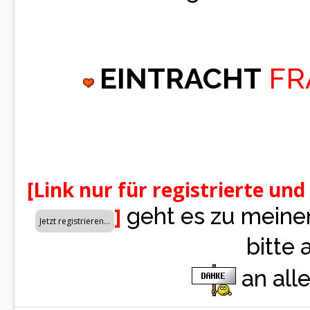
EINTRACHT
FR
[Link nur für registrierte und
geht es zu mein
]
bitte
an alle