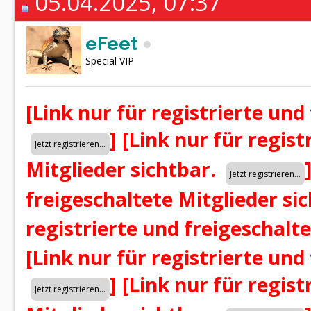
05.04.2025, 07:37
eFeet
Special VIP
[Link nur für registrierte und
]
[Link nur für regist
Mitglieder sichtbar.
freigeschaltete Mitglieder si
registrierte und freigeschalt
[Link nur für registrierte und
]
[Link nur für regist