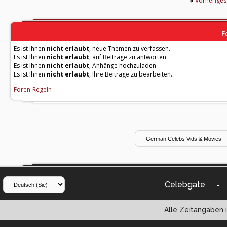
«
Vorherige
F
Es ist Ihnen
nicht erlaubt
, neue Themen zu verfassen.
Es ist Ihnen
nicht erlaubt
, auf Beiträge zu antworten.
Es ist Ihnen
nicht erlaubt
, Anhänge hochzuladen.
Es ist Ihnen
nicht erlaubt
, Ihre Beiträge zu bearbeiten.
Foren-Regeln
Celebgate
-
Alle Zeitangaben i
Powered by vBul