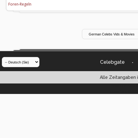
Foren-Regeln
Celebgate
-
Alle Zeitangaben i
Powered by vBul
Copyright ©2000 