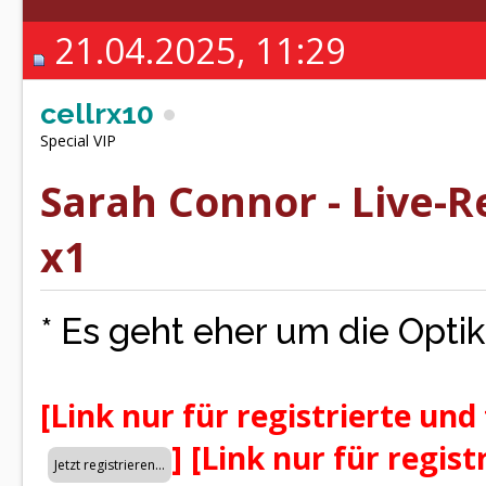
21.04.2025, 11:29
cellrx10
Special VIP
Sarah Connor - Live-R
x1
* Es geht eher um die Optik
[Link nur für registrierte und
]
[Link nur für regist