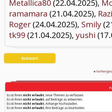
Metallica80
(22.04.2025),
Mo
ramamara
(21.04.2025),
Raz
Roger
(24.04.2025),
Smily
(2
tk99
(21.04.2025),
yushi
(17.
Antwort
«
Vorherige
F
Es ist Ihnen
nicht erlaubt
, neue Themen zu verfassen.
Es ist Ihnen
nicht erlaubt
, auf Beiträge zu antworten.
Es ist Ihnen
nicht erlaubt
, Anhänge hochzuladen.
Es ist Ihnen
nicht erlaubt
, Ihre Beiträge zu bearbeiten.