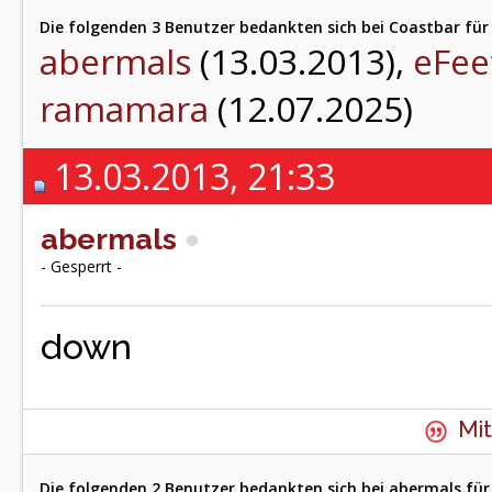
Die folgenden 3 Benutzer bedankten sich bei Coastbar für 
abermals
(13.03.2013),
eFee
ramamara
(12.07.2025)
13.03.2013, 21:33
abermals
- Gesperrt -
down
Mit
Die folgenden 2 Benutzer bedankten sich bei abermals für 