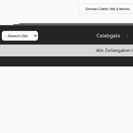
Celebgate
-
Alle Zeitangaben i
Powered by vBul
Copyright ©2000 