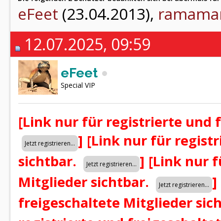
eFeet
(23.04.2013),
ramama
12.07.2025, 09:59
eFeet
Special VIP
[Link nur für registrierte und 
]
[Link nur für regist
sichtbar.
]
[Link nur f
Mitglieder sichtbar.
]
freigeschaltete Mitglieder sic