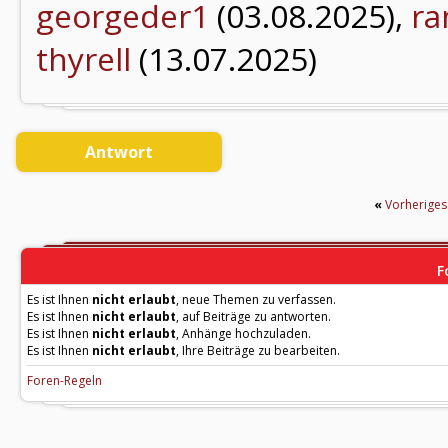
georgeder1
(03.08.2025),
r
thyrell
(13.07.2025)
Antwort
«
Vorherige
F
Es ist Ihnen
nicht erlaubt
, neue Themen zu verfassen.
Es ist Ihnen
nicht erlaubt
, auf Beiträge zu antworten.
Es ist Ihnen
nicht erlaubt
, Anhänge hochzuladen.
Es ist Ihnen
nicht erlaubt
, Ihre Beiträge zu bearbeiten.
Foren-Regeln