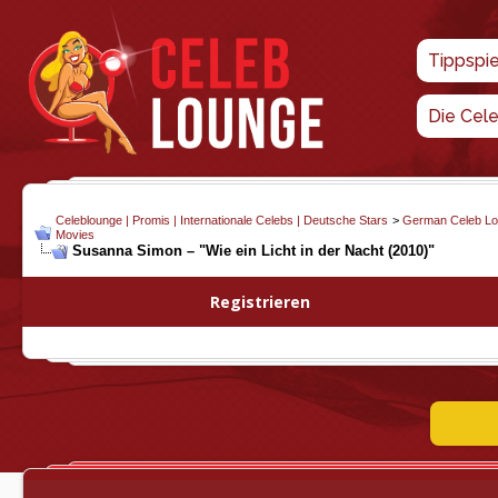
Tippspi
Die Cel
Celeblounge | Promis | Internationale Celebs | Deutsche Stars
>
German Celeb L
Movies
Susanna Simon – "Wie ein Licht in der Nacht (2010)"
Registrieren