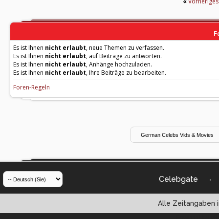
«
Vorherige
F
Es ist Ihnen
nicht erlaubt
, neue Themen zu verfassen.
Es ist Ihnen
nicht erlaubt
, auf Beiträge zu antworten.
Es ist Ihnen
nicht erlaubt
, Anhänge hochzuladen.
Es ist Ihnen
nicht erlaubt
, Ihre Beiträge zu bearbeiten.
Foren-Regeln
Celebgate
-
Alle Zeitangaben i
Powered by vBul