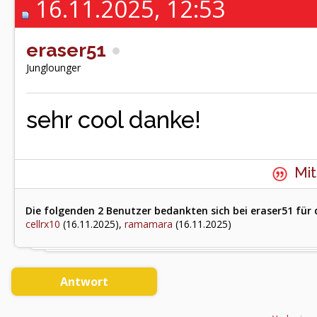
16.11.2025, 12:53
eraser51
Junglounger
sehr cool danke!
Mit
Die folgenden 2 Benutzer bedankten sich bei eraser51 für 
cellrx10
(16.11.2025),
ramamara
(16.11.2025)
Antwort