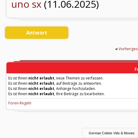
uno sx
(11.06.2025)
Antwort
«
Vorherige
F
Es ist Ihnen
nicht erlaubt
, neue Themen zu verfassen.
Es ist Ihnen
nicht erlaubt
, auf Beiträge zu antworten.
Es ist Ihnen
nicht erlaubt
, Anhänge hochzuladen.
Es ist Ihnen
nicht erlaubt
, Ihre Beiträge zu bearbeiten.
Foren-Regeln