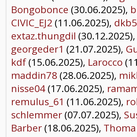
Bongobonce
(30.06.2025),
b
CIVIC_EJ2
(11.06.2025),
dkb5
extaz.thungdil
(30.12.2025)
georgeder1
(21.07.2025),
Gu
kdf
(15.06.2025),
Larocco
(11
maddin78
(28.06.2025),
mik
nisse04
(17.06.2025),
ramam
remulus_61
(11.06.2025),
ro
schlemmer
(07.07.2025),
Su
Barber
(18.06.2025),
Thoma