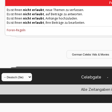
F
Es ist Ihnen
nicht erlaubt
, neue Themen zu verfassen.
Es ist Ihnen
nicht erlaubt
, auf Beiträge zu antworten.
Es ist Ihnen
nicht erlaubt
, Anhänge hochzuladen.
Es ist Ihnen
nicht erlaubt
, Ihre Beiträge zu bearbeiten.
Foren-Regeln
Celebgate
-
Alle Zeitangaben i
Powered by vBul
Copyright ©2000 