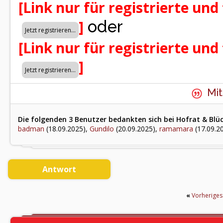
[Link nur für registrierte und
oder
]
[Link nur für registrierte und
]
Mit
Die folgenden 3 Benutzer bedankten sich bei Hofrat & Blüc
badman
(18.09.2025),
Gundilo
(20.09.2025),
ramamara
(17.09.2
Antwort
«
Vorherige