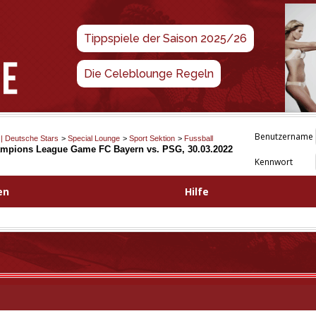
Tippspiele der Saison 2025/26
Die Celeblounge Regeln
Benutzername
 | Deutsche Stars
>
Special Lounge
>
Sport Sektion
>
Fussball
hampions League Game FC Bayern vs. PSG, 30.03.2022
Kennwort
en
Hilfe