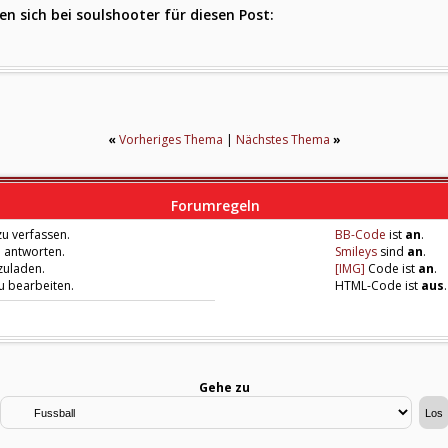
n sich bei soulshooter für diesen Post:
«
Vorheriges Thema
|
Nächstes Thema
»
Forumregeln
u verfassen.
BB-Code
ist
an
.
u antworten.
Smileys
sind
an
.
zuladen.
[IMG]
Code ist
an
.
zu bearbeiten.
HTML-Code ist
aus
.
Gehe zu