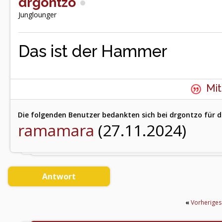
drgontzo
Junglounger
Das ist der Hammer
Mit
Die folgenden Benutzer bedankten sich bei drgontzo für d
ramamara
(27.11.2024)
Antwort
«
Vorherige