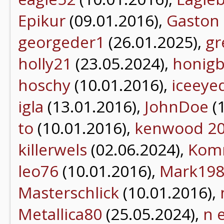
Epikur
(09.01.2016),
Gaston
georgeder1
(26.01.2025),
gr
holly21
(23.05.2024),
honig
hoschy
(10.01.2016),
iceey
igla
(13.01.2016),
JohnDoe
(
to
(10.01.2016),
kenwood 2
killerwels
(02.06.2024),
Kom
leo76
(10.01.2016),
Mark19
Masterschlick
(10.01.2016),
Metallica80
(25.05.2024),
n 