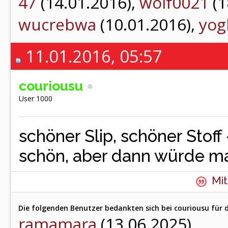
47
(14.01.2016),
wolf0021
(1
wucrebwa
(10.01.2016),
yog
11.01.2016, 05:57
couriousu
User 1000
schöner Slip, schöner Stoff
schön, aber dann würde m
Mit
Die folgenden Benutzer bedankten sich bei couriousu für d
ramamara
(13.06.2025)