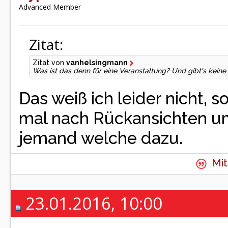
Advanced Member
Zitat:
Zitat von
vanhelsingmann
Was ist das denn für eine Veranstaltung? Und gibt's kein
Das weiß ich leider nicht, 
mal nach Rückansichten umg
jemand welche dazu.
Mit
23.01.2016, 10:00