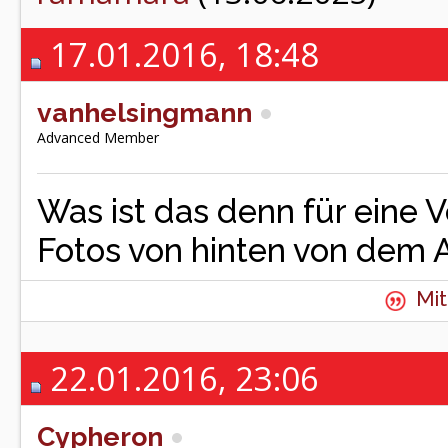
17.01.2016, 18:48
vanhelsingmann
Advanced Member
Was ist das denn für eine 
Fotos von hinten von dem 
Mit
22.01.2016, 23:06
Cypheron