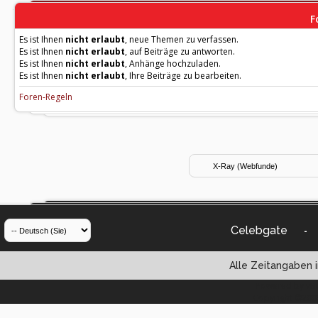
F
Es ist Ihnen
nicht erlaubt
, neue Themen zu verfassen.
Es ist Ihnen
nicht erlaubt
, auf Beiträge zu antworten.
Es ist Ihnen
nicht erlaubt
, Anhänge hochzuladen.
Es ist Ihnen
nicht erlaubt
, Ihre Beiträge zu bearbeiten.
Foren-Regeln
Celebgate
-
Alle Zeitangaben i
Powered by vBul
Copyright ©2000 