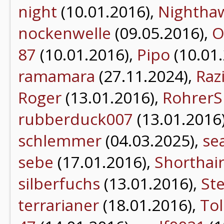
night
(10.01.2016),
Nightha
nockenwelle
(09.05.2016),
O
87
(10.01.2016),
Pipo
(10.01
ramamara
(27.11.2024),
Raz
Roger
(13.01.2016),
RohrerS
rubberduck007
(13.01.2016
schlemmer
(04.03.2025),
se
sebe
(17.01.2016),
Shorthai
silberfuchs
(13.01.2016),
St
terrarianer
(18.01.2016),
Tol