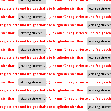
r sichtbar.
]
[Link nur für registrierte und freigesch
r registrierte und freigeschaltete Mitglieder sichtbar.
r sichtbar.
]
[Link nur für registrierte und freigesch
r registrierte und freigeschaltete Mitglieder sichtbar.
r sichtbar.
]
[Link nur für registrierte und freigesch
r registrierte und freigeschaltete Mitglieder sichtbar.
r sichtbar.
]
[Link nur für registrierte und freigesch
r registrierte und freigeschaltete Mitglieder sichtbar.
r sichtbar.
]
[Link nur für registrierte und freigesch
r registrierte und freigeschaltete Mitglieder sichtbar.
r sichtbar.
]
[Link nur für registrierte und freigesch
r registrierte und freigeschaltete Mitglieder sichtbar.
r sichtbar.
]
[Link nur für registrierte und freigesch
r registrierte und freigeschaltete Mitglieder sichtbar.