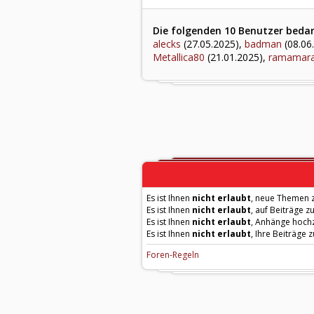
Die folgenden 10 Benutzer bedank
alecks
(27.05.2025),
badman
(08.06
Metallica80
(21.01.2025),
ramamar
Es ist Ihnen
nicht erlaubt
, neue Themen z
Es ist Ihnen
nicht erlaubt
, auf Beiträge z
Es ist Ihnen
nicht erlaubt
, Anhänge hoch
Es ist Ihnen
nicht erlaubt
, Ihre Beiträge 
Foren-Regeln