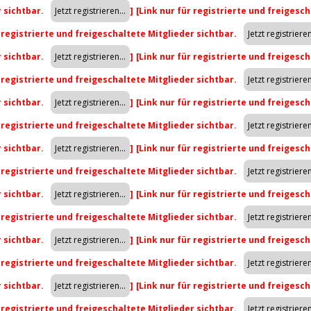
r sichtbar.
]
[Link nur für registrierte und freigesch
r registrierte und freigeschaltete Mitglieder sichtbar.
r sichtbar.
]
[Link nur für registrierte und freigesch
r registrierte und freigeschaltete Mitglieder sichtbar.
r sichtbar.
]
[Link nur für registrierte und freigesch
r registrierte und freigeschaltete Mitglieder sichtbar.
r sichtbar.
]
[Link nur für registrierte und freigesch
r registrierte und freigeschaltete Mitglieder sichtbar.
r sichtbar.
]
[Link nur für registrierte und freigesch
r registrierte und freigeschaltete Mitglieder sichtbar.
r sichtbar.
]
[Link nur für registrierte und freigesch
r registrierte und freigeschaltete Mitglieder sichtbar.
r sichtbar.
]
[Link nur für registrierte und freigesch
r registrierte und freigeschaltete Mitglieder sichtbar.