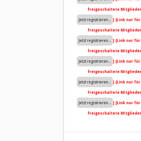
freigeschaltete Mitgliede
]
[Link nur fü
freigeschaltete Mitgliede
]
[Link nur fü
freigeschaltete Mitgliede
]
[Link nur fü
freigeschaltete Mitgliede
]
[Link nur fü
freigeschaltete Mitgliede
]
[Link nur fü
freigeschaltete Mitgliede