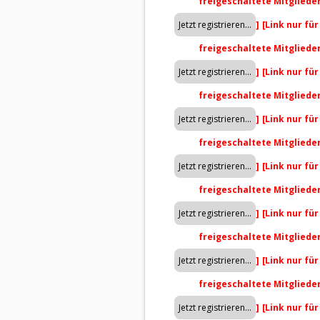
freigeschaltete Mitgliede
]
[Link nur fü
freigeschaltete Mitgliede
]
[Link nur fü
freigeschaltete Mitgliede
]
[Link nur fü
freigeschaltete Mitgliede
]
[Link nur fü
freigeschaltete Mitgliede
]
[Link nur fü
freigeschaltete Mitgliede
]
[Link nur fü
freigeschaltete Mitgliede
]
[Link nur fü