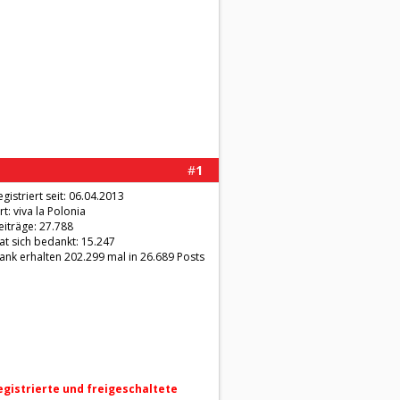
#
1
egistriert seit: 06.04.2013
rt: viva la Polonia
eiträge: 27.788
at sich bedankt: 15.247
ank erhalten 202.299 mal in 26.689 Posts
registrierte und freigeschaltete