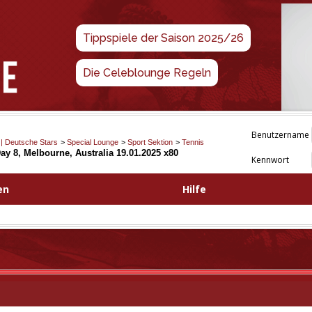
Tippspiele der Saison 2025/26
Die Celeblounge Regeln
Benutzername
 | Deutsche Stars
>
Special Lounge
>
Sport Sektion
>
Tennis
ay 8, Melbourne, Australia 19.01.2025 x80
Kennwort
en
Hilfe