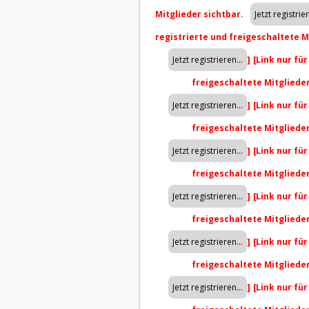
Mitglieder sichtbar.
registrierte und freigeschaltete M
]
[Link nur fü
freigeschaltete Mitgliede
]
[Link nur fü
freigeschaltete Mitgliede
]
[Link nur fü
freigeschaltete Mitgliede
]
[Link nur fü
freigeschaltete Mitgliede
]
[Link nur fü
freigeschaltete Mitgliede
]
[Link nur fü