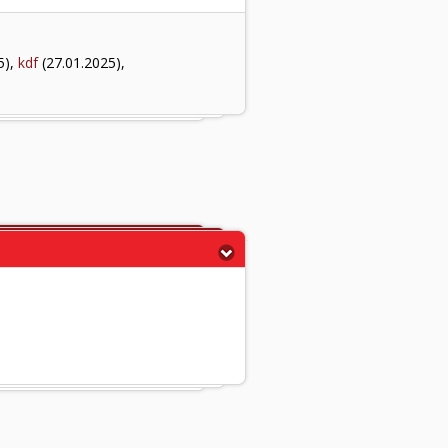
5),
kdf
(27.01.2025),