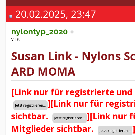
20.02.2025, 23:47
nylontyp_2020
V.I.P.
Susan Link - Nylons 
ARD MOMA
[Link nur für registrierte und
]
[Link nur für regist
sichtbar.
]
[Link nur f
Mitglieder sichtbar.