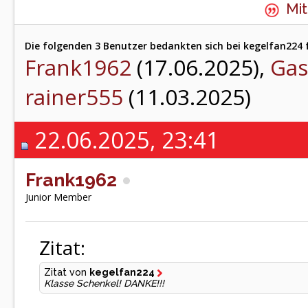
Mit
Die folgenden 3 Benutzer bedankten sich bei kegelfan224 f
Frank1962
(17.06.2025),
Gas
rainer555
(11.03.2025)
22.06.2025, 23:41
Frank1962
Junior Member
Zitat:
Zitat von
kegelfan224
Klasse Schenkel! DANKE!!!