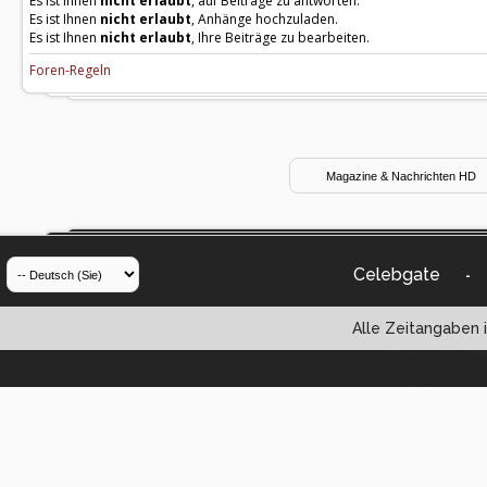
Es ist Ihnen
nicht erlaubt
, auf Beiträge zu antworten.
Es ist Ihnen
nicht erlaubt
, Anhänge hochzuladen.
Es ist Ihnen
nicht erlaubt
, Ihre Beiträge zu bearbeiten.
Foren-Regeln
Celebgate
-
Alle Zeitangaben i
Powered by vBul
Copyright ©2000 