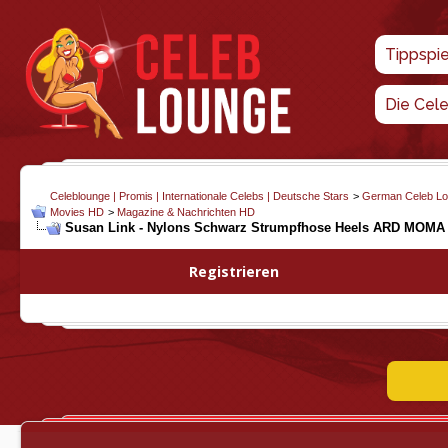
Tippspi
Die Cel
Celeblounge | Promis | Internationale Celebs | Deutsche Stars
>
German Celeb L
Movies HD
>
Magazine & Nachrichten HD
Susan Link - Nylons Schwarz Strumpfhose Heels ARD MOMA
Registrieren