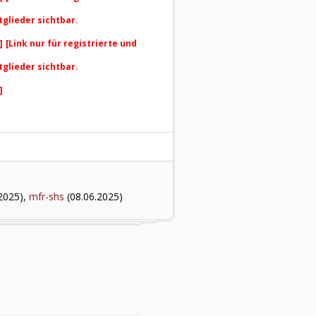
tglieder sichtbar.
]
[Link nur für registrierte und
tglieder sichtbar.
]
2025),
mfr-shs
(08.06.2025)