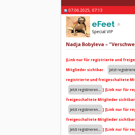
07.06.2025, 07:13
eFeet
Special VIP
Nadja Bobyleva – "Verschwe
[Link nur für registrierte und freig
Mitglieder sichtbar.
registrierte und freigeschaltete Mi
]
[Link nur für r
freigeschaltete Mitglieder sichtba
]
[Link nur für r
freigeschaltete Mitglieder sichtba
]
[Link nur für r