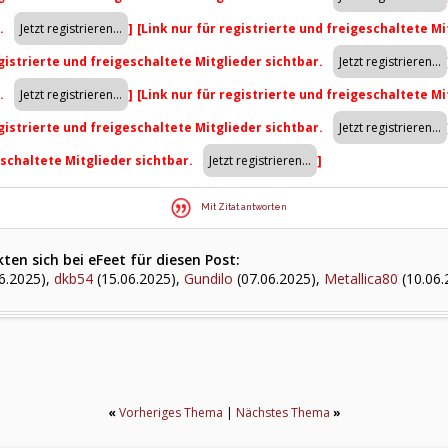
r.
]
[Link nur für registrierte und freigeschaltete Mi
egistrierte und freigeschaltete Mitglieder sichtbar.
r.
]
[Link nur für registrierte und freigeschaltete Mi
egistrierte und freigeschaltete Mitglieder sichtbar.
eschaltete Mitglieder sichtbar.
]
Mit Zitat antworten
en sich bei eFeet für diesen Post:
6.2025),
dkb54
(15.06.2025),
Gundilo
(07.06.2025),
Metallica80
(10.06.
«
Vorheriges Thema
|
Nächstes Thema
»