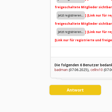
freigeschaltete Mitglieder sichtba
]
[Link nur für r
freigeschaltete Mitglieder sichtba
]
[Link nur für r
[Link nur für registrierte und freig
Die folgenden 6 Benutzer bedankt
badman
(07.06.2025),
cellrx10
(07.0
Antwort