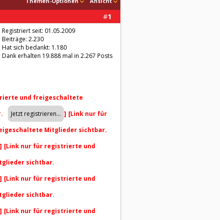
Themen-Optionen
Ansicht
#
1
Registriert seit: 01.05.2009
Beiträge: 2.230
Hat sich bedankt: 1.180
Dank erhalten 19.888 mal in 2.267 Posts
trierte und freigeschaltete
r.
]
[Link nur für
reigeschaltete Mitglieder sichtbar.
]
[Link nur für registrierte und
tglieder sichtbar.
]
[Link nur für registrierte und
tglieder sichtbar.
]
[Link nur für registrierte und