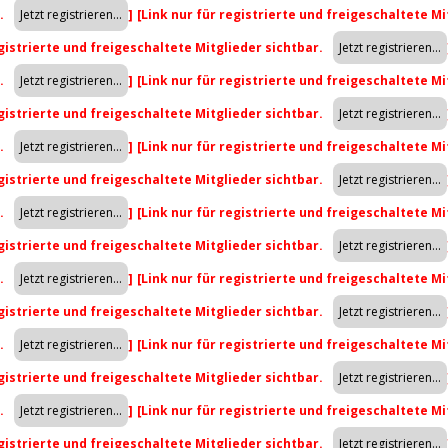
r.
]
[Link nur für registrierte und freigeschaltete Mi
egistrierte und freigeschaltete Mitglieder sichtbar.
r.
]
[Link nur für registrierte und freigeschaltete Mi
egistrierte und freigeschaltete Mitglieder sichtbar.
r.
]
[Link nur für registrierte und freigeschaltete Mi
egistrierte und freigeschaltete Mitglieder sichtbar.
r.
]
[Link nur für registrierte und freigeschaltete Mi
egistrierte und freigeschaltete Mitglieder sichtbar.
r.
]
[Link nur für registrierte und freigeschaltete Mi
egistrierte und freigeschaltete Mitglieder sichtbar.
r.
]
[Link nur für registrierte und freigeschaltete Mi
egistrierte und freigeschaltete Mitglieder sichtbar.
r.
]
[Link nur für registrierte und freigeschaltete Mi
egistrierte und freigeschaltete Mitglieder sichtbar.