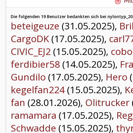
Mit
Die folgenden 19 Benutzer bedankten sich bei nylontyp_202
beteigeuze
(31.05.2025),
Bri
CargoDK
(17.05.2025),
carl7
CIVIC_EJ2
(15.05.2025),
cobo
ferdibier58
(14.05.2025),
Fr
Gundilo
(17.05.2025),
Hero
(
kegelfan224
(15.05.2025),
K
fan
(28.01.2026),
Olitrucker
ramamara
(17.05.2025),
Reg
Schwadde
(15.05.2025),
thyr