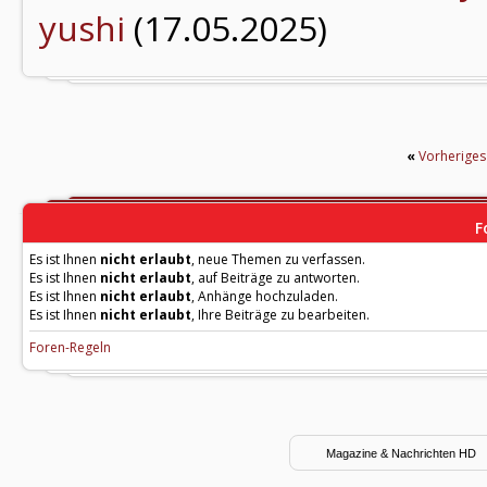
yushi
(17.05.2025)
«
Vorherige
F
Es ist Ihnen
nicht erlaubt
, neue Themen zu verfassen.
Es ist Ihnen
nicht erlaubt
, auf Beiträge zu antworten.
Es ist Ihnen
nicht erlaubt
, Anhänge hochzuladen.
Es ist Ihnen
nicht erlaubt
, Ihre Beiträge zu bearbeiten.
Foren-Regeln