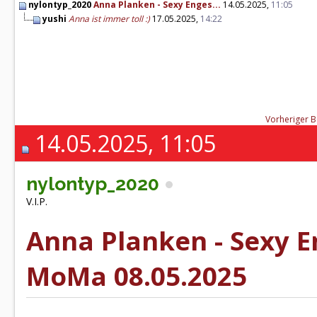
nylontyp_2020
Anna Planken - Sexy Enges...
14.05.2025,
11:05
yushi
Anna ist immer toll :)
17.05.2025,
14:22
Vorheriger B
14.05.2025, 11:05
nylontyp_2020
V.I.P.
Anna Planken - Sexy E
MoMa 08.05.2025