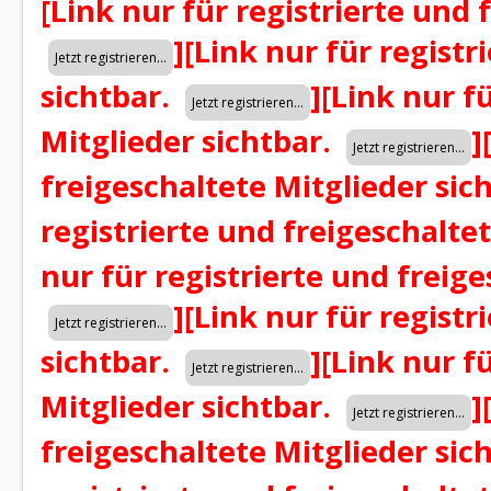
[Link nur für registrierte und 
]
[Link nur für registr
sichtbar.
]
[Link nur f
Mitglieder sichtbar.
]
freigeschaltete Mitglieder sic
registrierte und freigeschalte
nur für registrierte und freige
]
[Link nur für registr
sichtbar.
]
[Link nur f
Mitglieder sichtbar.
]
freigeschaltete Mitglieder sic