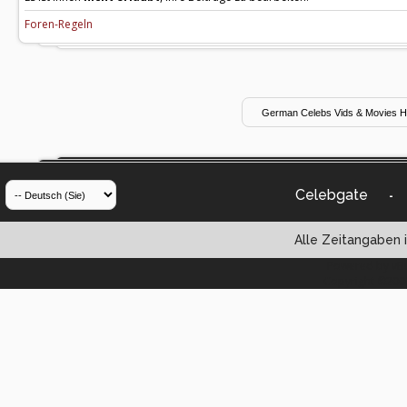
Foren-Regeln
Celebgate
-
Alle Zeitangaben i
Powered by vBul
Copyright ©2000 