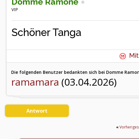
Domme Ramone
VIP
Schöner Tanga
Mit
Die folgenden Benutzer bedankten sich bei Domme Ramone
ramamara
(03.04.2026)
Antwort
«
Vorherige