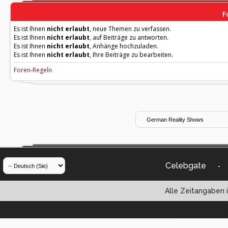
F
Es ist Ihnen
nicht erlaubt
, neue Themen zu verfassen.
Es ist Ihnen
nicht erlaubt
, auf Beiträge zu antworten.
Es ist Ihnen
nicht erlaubt
, Anhänge hochzuladen.
Es ist Ihnen
nicht erlaubt
, Ihre Beiträge zu bearbeiten.
Foren-Regeln
Celebgate
-
Alle Zeitangaben i
Powered by vBul
Copyright ©2000 