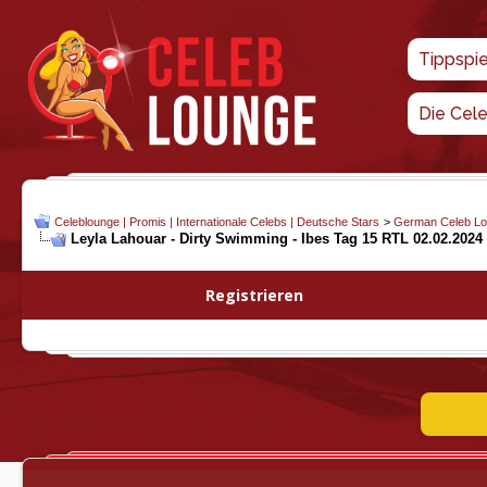
Tippspi
Die Cel
Celeblounge | Promis | Internationale Celebs | Deutsche Stars
>
German Celeb L
Leyla Lahouar - Dirty Swimming - Ibes Tag 15 RTL 02.02.2024
Registrieren