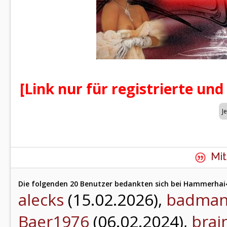
[Link nur für registrierte und
Mit
Die folgenden 20 Benutzer bedankten sich bei Hammerhai4
alecks
(15.02.2026),
badma
Baer1976
(06.02.2024),
brai