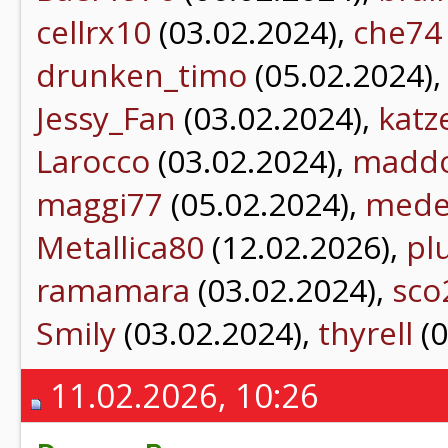
cellrx10
(03.02.2024),
che74
drunken_timo
(05.02.2024)
Jessy_Fan
(03.02.2024),
katz
Larocco
(03.02.2024),
madd
maggi77
(05.02.2024),
mede
Metallica80
(12.02.2026),
pl
ramamara
(03.02.2024),
sco
Smily
(03.02.2024),
thyrell
(0
11.02.2026, 10:26