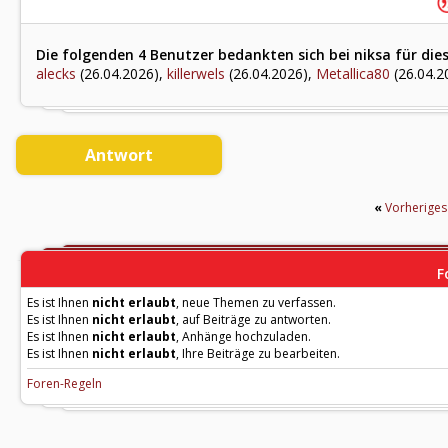
Die folgenden 4 Benutzer bedankten sich bei niksa für die
alecks
(26.04.2026),
killerwels
(26.04.2026),
Metallica80
(26.04.2
Antwort
«
Vorherige
F
Es ist Ihnen
nicht erlaubt
, neue Themen zu verfassen.
Es ist Ihnen
nicht erlaubt
, auf Beiträge zu antworten.
Es ist Ihnen
nicht erlaubt
, Anhänge hochzuladen.
Es ist Ihnen
nicht erlaubt
, Ihre Beiträge zu bearbeiten.
Foren-Regeln