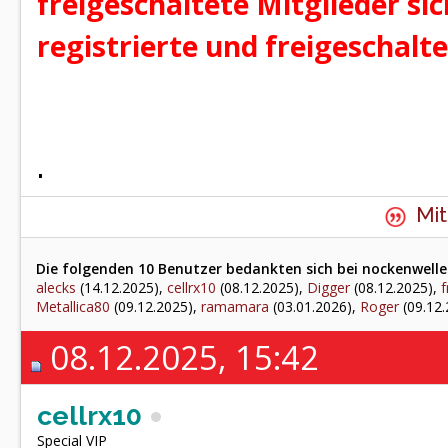
freigeschaltete Mitglieder si
registrierte und freigeschalt
.
Mit
Die folgenden 10 Benutzer bedankten sich bei nockenwelle 
alecks
(14.12.2025),
cellrx10
(08.12.2025),
Digger
(08.12.2025),
Metallica80
(09.12.2025),
ramamara
(03.01.2026),
Roger
(09.12.
08.12.2025, 15:42
cellrx10
Special VIP