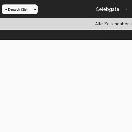
Celebgate
-
Alle Zeitangaben i
Powered by vBul
Copyright ©2000 