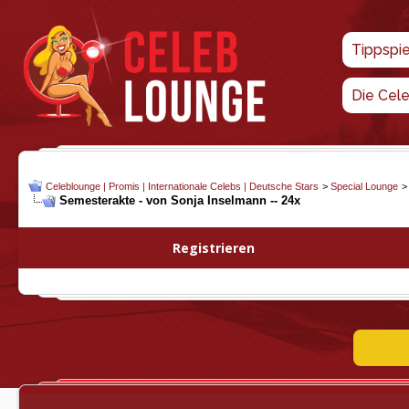
Tippspi
Die Cel
Celeblounge | Promis | Internationale Celebs | Deutsche Stars
>
Special Lounge
Semesterakte - von Sonja Inselmann -- 24x
Registrieren