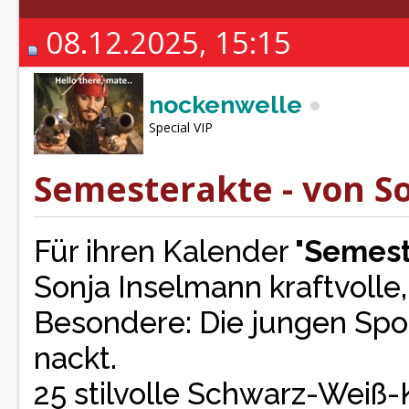
08.12.2025, 15:15
nockenwelle
Special VIP
Semesterakte - von So
Für ihren Kalender "
Semest
Sonja Inselmann kraftvolle,
Besondere: Die jungen Spor
nackt.
25 stilvolle Schwarz-Weiß-K