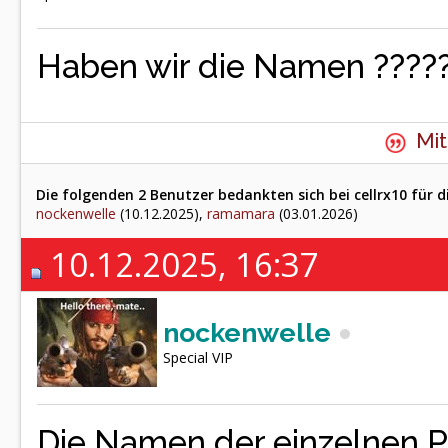
Haben wir die Namen ????
Mit
Die folgenden 2 Benutzer bedankten sich bei cellrx10 für d
nockenwelle
(10.12.2025),
ramamara
(03.01.2026)
10.12.2025, 16:37
nockenwelle
Special VIP
Die Namen der einzelnen Pe