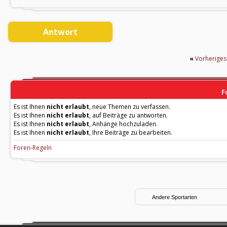
Antwort
«
Vorherige
F
Es ist Ihnen
nicht erlaubt
, neue Themen zu verfassen.
Es ist Ihnen
nicht erlaubt
, auf Beiträge zu antworten.
Es ist Ihnen
nicht erlaubt
, Anhänge hochzuladen.
Es ist Ihnen
nicht erlaubt
, Ihre Beiträge zu bearbeiten.
Foren-Regeln