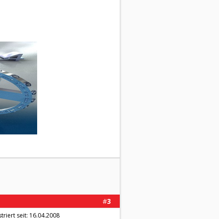
#
3
triert seit: 16.04.2008