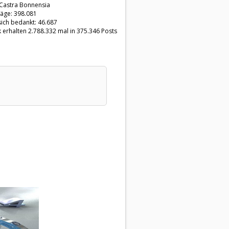
 Castra Bonnensia
räge: 398.081
sich bedankt: 46.687
 erhalten 2.788.332 mal in 375.346 Posts