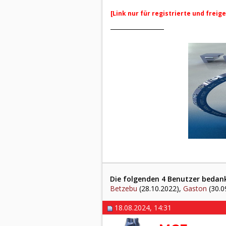
[Link nur für registrierte und freig
Die folgenden 4 Benutzer bedank
Betzebu
(28.10.2022),
Gaston
(30.0
18.08.2024, 14:31