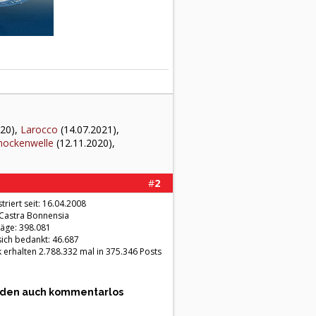
020),
Larocco
(14.07.2021),
nockenwelle
(12.11.2020),
#
2
triert seit: 16.04.2008
 Castra Bonnensia
räge: 398.081
sich bedankt: 46.687
 erhalten 2.788.332 mal in 375.346 Posts
werden auch kommentarlos