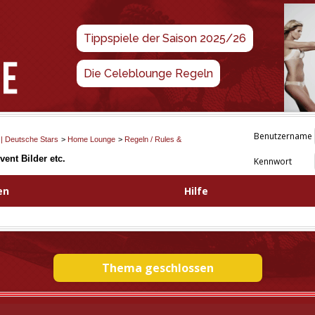
Tippspiele der Saison 2025/26
Die Celeblounge Regeln
Benutzername
 | Deutsche Stars
>
Home Lounge
>
Regeln / Rules &
vent Bilder etc.
Kennwort
en
Hilfe
Thema geschlossen