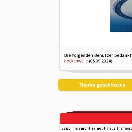
Die folgenden Benutzer bedankte
nockenwelle
(05.09.2024)
Thema geschlossen
Es ist Ihnen
nicht erlaubt
, neue Themen z