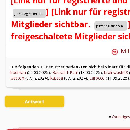
[Link nur für registrierte und
]
[Link nur für regist
Mitglieder sichtbar.
freigeschaltete Mitglieder si
Mit
Die folgenden 11 Benutzer bedankten sich bei Vidarr für di
badman
(22.03.2025),
Baustert Paul
(13.03.2025),
brainwash23
(
Gaston
(07.12.2024),
katzea
(07.12.2024),
Larocco
(11.05.2025)
Antwort
«
Vorherige