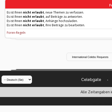
F
Es ist Ihnen
nicht erlaubt
, neue Themen zu verfassen.
Es ist Ihnen
nicht erlaubt
, auf Beiträge zu antworten.
Es ist Ihnen
nicht erlaubt
, Anhänge hochzuladen.
Es ist Ihnen
nicht erlaubt
, Ihre Beiträge zu bearbeiten.
Foren-Regeln
Celebgate
-
Alle Zeitangaben i
Powered by vBul
Copyright ©2000 