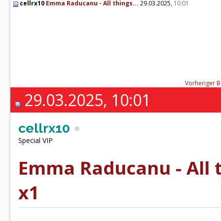
cellrx10
Emma Raducanu - All things...
29.03.2025,
10:01
Vorheriger B
29.03.2025, 10:01
cellrx10
Special VIP
Emma Raducanu - All t
x1