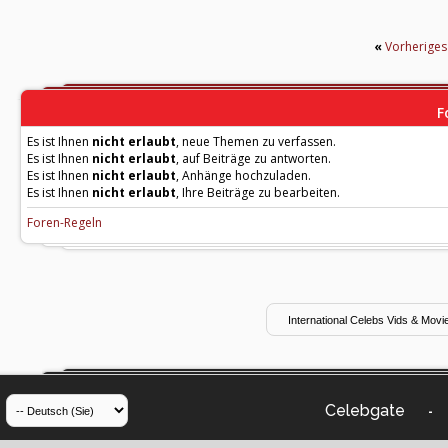
«
Vorherige
F
Es ist Ihnen
nicht erlaubt
, neue Themen zu verfassen.
Es ist Ihnen
nicht erlaubt
, auf Beiträge zu antworten.
Es ist Ihnen
nicht erlaubt
, Anhänge hochzuladen.
Es ist Ihnen
nicht erlaubt
, Ihre Beiträge zu bearbeiten.
Foren-Regeln
Celebgate
-