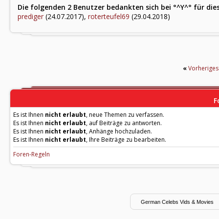
Die folgenden 2 Benutzer bedankten sich bei °^Y^° für die
prediger
(24.07.2017),
roterteufel69
(29.04.2018)
«
Vorherige
F
Es ist Ihnen
nicht erlaubt
, neue Themen zu verfassen.
Es ist Ihnen
nicht erlaubt
, auf Beiträge zu antworten.
Es ist Ihnen
nicht erlaubt
, Anhänge hochzuladen.
Es ist Ihnen
nicht erlaubt
, Ihre Beiträge zu bearbeiten.
Foren-Regeln