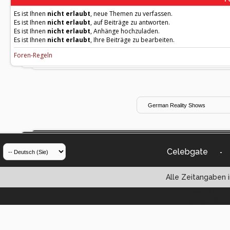
Es ist Ihnen
nicht erlaubt
, neue Themen zu verfassen.
Es ist Ihnen
nicht erlaubt
, auf Beiträge zu antworten.
Es ist Ihnen
nicht erlaubt
, Anhänge hochzuladen.
Es ist Ihnen
nicht erlaubt
, Ihre Beiträge zu bearbeiten.
Foren-Regeln
Celebgate
-
Alle Zeitangaben i
Powered by vBul
Copyright ©2000 