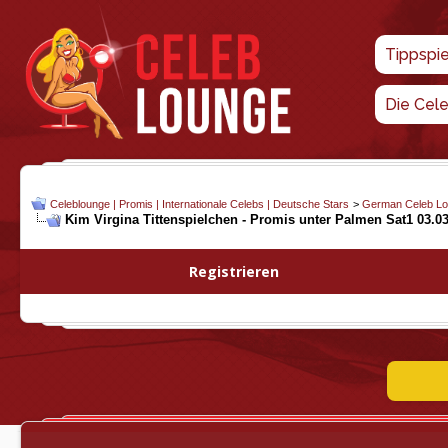
Tippspi
Die Cel
Celeblounge | Promis | Internationale Celebs | Deutsche Stars
>
German Celeb L
Kim Virgina Tittenspielchen - Promis unter Palmen Sat1 03.0
Registrieren