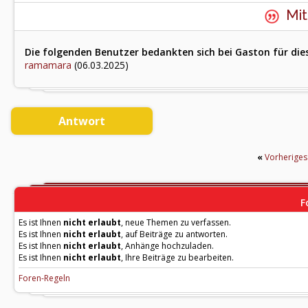
Mit
Die folgenden Benutzer bedankten sich bei Gaston für die
ramamara
(06.03.2025)
Antwort
«
Vorherige
F
Es ist Ihnen
nicht erlaubt
, neue Themen zu verfassen.
Es ist Ihnen
nicht erlaubt
, auf Beiträge zu antworten.
Es ist Ihnen
nicht erlaubt
, Anhänge hochzuladen.
Es ist Ihnen
nicht erlaubt
, Ihre Beiträge zu bearbeiten.
Foren-Regeln