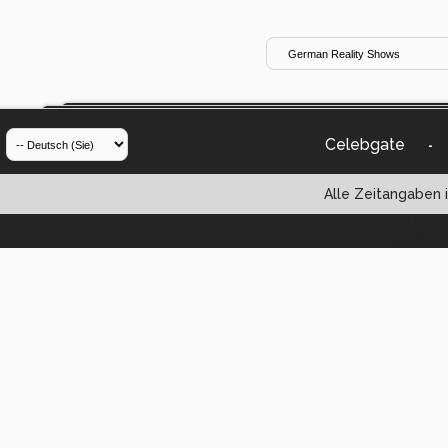
Celebgate
-
Alle Zeitangaben i
Powered by vBul
Copyright ©2000 