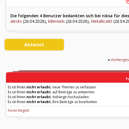
Die folgenden 4 Benutzer bedankten sich bei niksa für die
alecks
(26.04.2026),
killerwels
(26.04.2026),
Metallica80
(26.04.2
Antwort
«
Vorherige
F
Es ist Ihnen
nicht erlaubt
, neue Themen zu verfassen.
Es ist Ihnen
nicht erlaubt
, auf Beiträge zu antworten.
Es ist Ihnen
nicht erlaubt
, Anhänge hochzuladen.
Es ist Ihnen
nicht erlaubt
, Ihre Beiträge zu bearbeiten.
Foren-Regeln