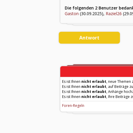
Die folgenden 2 Benutzer bedank
Gaston
(30.09.2025),
Raziel26
(29.0
Antwort
Es ist Ihnen
nicht erlaubt
, neue Themen z
Es ist Ihnen
nicht erlaubt
, auf Beiträge z
Es ist Ihnen
nicht erlaubt
, Anhänge hoch
Es ist Ihnen
nicht erlaubt
, Ihre Beiträge 
Foren-Regeln