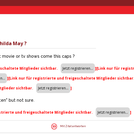
hilda May ?
 movie or tv shows come this caps ?
eschaltete Mitglieder sichtbar.
]
[Link nur für regis
]
[Link nur für registrierte und freigeschaltete Mitglieder sichtbar
tglieder sichtbar.
]
en" but not sure.
istrierte und freigeschaltete Mitglieder sichtbar.
]
Mit Zitat antworten