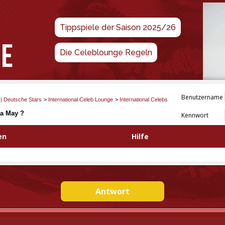
Tippspiele der Saison 2025/26
Die Celeblounge Regeln
Benutzername
 | Deutsche Stars
>
International Celeb Lounge
>
International Celebs
a May ?
Kennwort
en
Hilfe
Antwort