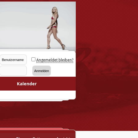
Angemeldet bleiben?
Kalender