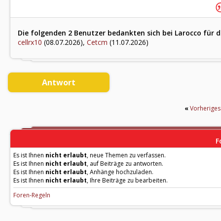
Die folgenden 2 Benutzer bedankten sich bei Larocco für d
cellrx10
(08.07.2026),
Cetcm
(11.07.2026)
Antwort
«
Vorherige
F
Es ist Ihnen
nicht erlaubt
, neue Themen zu verfassen.
Es ist Ihnen
nicht erlaubt
, auf Beiträge zu antworten.
Es ist Ihnen
nicht erlaubt
, Anhänge hochzuladen.
Es ist Ihnen
nicht erlaubt
, Ihre Beiträge zu bearbeiten.
Foren-Regeln