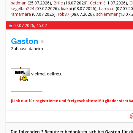
badman
(25.07.2026),
Brille
(16.07.2026),
Cetcm
(11.07.2026),
C
kegelfan224
(07.07.2026),
kiakai
(08.07.2026),
Larocco
(07.07.2
ramamara
(07.07.2026),
rob87
(08.07.2026),
schlemmer
(13.07.
07.07.2026, 15:02
Gaston
Zuhause daheim
vielmal cellrx10
[Link nur für registrierte und freigeschaltete Mitglieder sichtb
Die folgenden 3 Benutzer bedankten sich bei Gaston für di