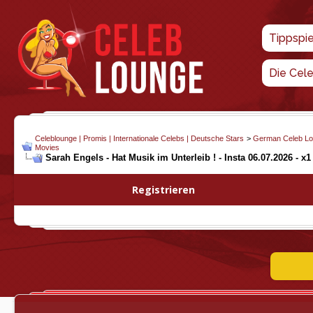
Tippspi
Die Cel
Celeblounge | Promis | Internationale Celebs | Deutsche Stars
>
German Celeb L
Movies
Sarah Engels - Hat Musik im Unterleib ! - Insta 06.07.2026 - x1
Registrieren