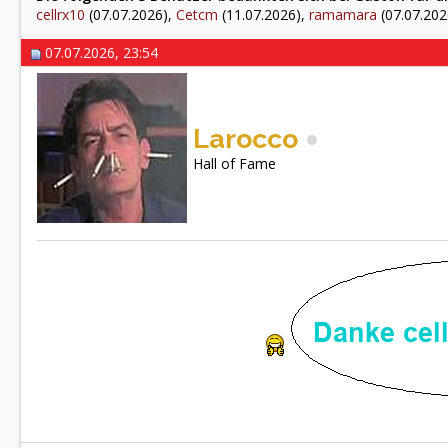
cellrx10
(07.07.2026),
Cetcm
(11.07.2026),
ramamara
(07.07.202
07.07.2026, 23:54
Larocco
Hall of Fame