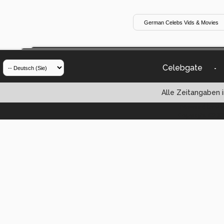
Celebgate
-
Alle Zeitangaben i
Powered by vBul
Copyright ©2000 