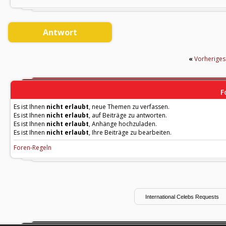
Antwort
«
Vorherige
F
Es ist Ihnen
nicht erlaubt
, neue Themen zu verfassen.
Es ist Ihnen
nicht erlaubt
, auf Beiträge zu antworten.
Es ist Ihnen
nicht erlaubt
, Anhänge hochzuladen.
Es ist Ihnen
nicht erlaubt
, Ihre Beiträge zu bearbeiten.
Foren-Regeln