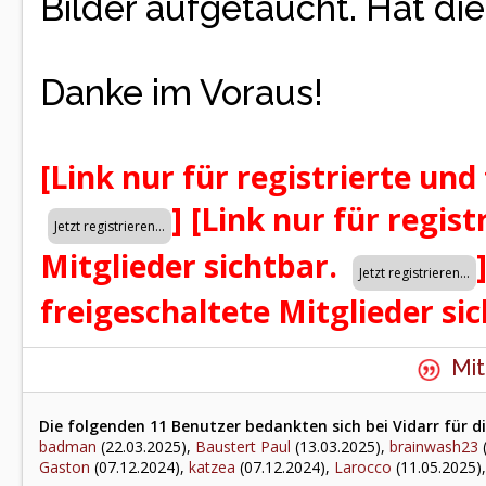
Bilder aufgetaucht. Hat di
Danke im Voraus!
[Link nur für registrierte und
]
[Link nur für regist
Mitglieder sichtbar.
freigeschaltete Mitglieder si
Mit
Die folgenden 11 Benutzer bedankten sich bei Vidarr für di
badman
(22.03.2025),
Baustert Paul
(13.03.2025),
brainwash23
(
Gaston
(07.12.2024),
katzea
(07.12.2024),
Larocco
(11.05.2025)