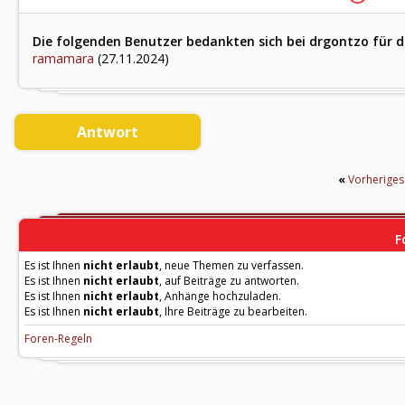
Die folgenden Benutzer bedankten sich bei drgontzo für d
ramamara
(27.11.2024)
Antwort
«
Vorherige
F
Es ist Ihnen
nicht erlaubt
, neue Themen zu verfassen.
Es ist Ihnen
nicht erlaubt
, auf Beiträge zu antworten.
Es ist Ihnen
nicht erlaubt
, Anhänge hochzuladen.
Es ist Ihnen
nicht erlaubt
, Ihre Beiträge zu bearbeiten.
Foren-Regeln