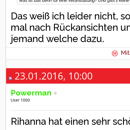
Was ist das denn für eine Veranstaltung? Und gibt's kein
Das weiß ich leider nicht, 
mal nach Rückansichten umg
jemand welche dazu.
Mit
23.01.2016, 10:00
Powerman
User 1000
Rihanna hat einen sehr sc