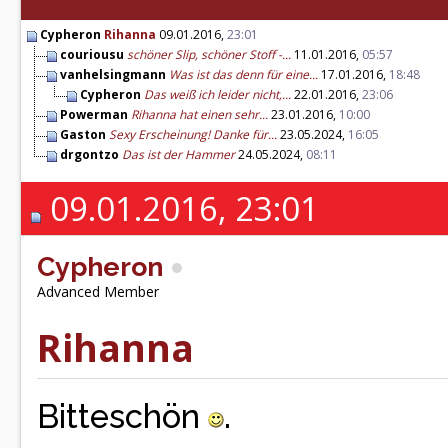
Cypheron
Rihanna
09.01.2016,
23:01
couriousu
schöner Slip, schöner Stoff -...
11.01.2016,
05:57
vanhelsingmann
Was ist das denn für eine...
17.01.2016,
18:48
Cypheron
Das weiß ich leider nicht,...
22.01.2016,
23:06
Powerman
Rihanna hat einen sehr...
23.01.2016,
10:00
Gaston
Sexy Erscheinung! Danke für...
23.05.2024,
16:05
drgontzo
Das ist der Hammer
24.05.2024,
08:11
09.01.2016, 23:01
Cypheron
Advanced Member
Rihanna
Bitteschön
.