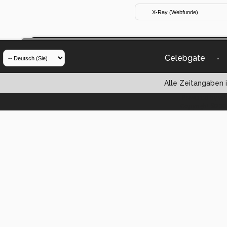
Celebgate
-
Alle Zeitangaben i
Powered by vBul
Copyright ©2000 