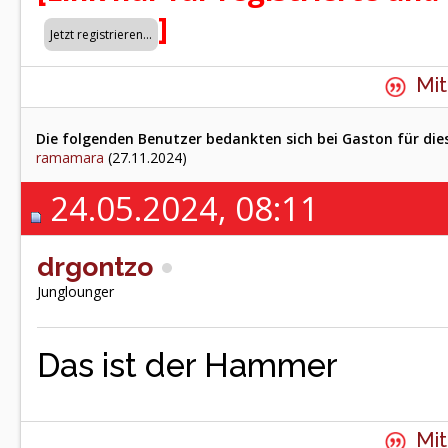
]
Mit
Die folgenden Benutzer bedankten sich bei Gaston für die
ramamara
(27.11.2024)
24.05.2024, 08:11
drgontzo
Junglounger
Das ist der Hammer
Mit