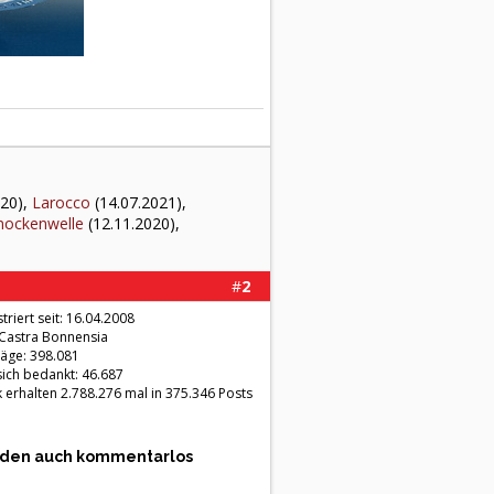
020),
Larocco
(14.07.2021),
nockenwelle
(12.11.2020),
#
2
triert seit: 16.04.2008
 Castra Bonnensia
räge: 398.081
sich bedankt: 46.687
 erhalten 2.788.276 mal in 375.346 Posts
werden auch kommentarlos