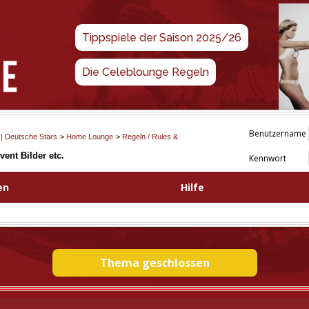
Tippspiele der Saison 2025/26
Die Celeblounge Regeln
Benutzername
 | Deutsche Stars
>
Home Lounge
>
Regeln / Rules &
vent Bilder etc.
Kennwort
en
Hilfe
Thema geschlossen