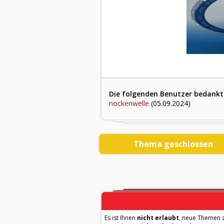
Die folgenden Benutzer bedankte
nockenwelle
(05.09.2024)
Thema geschlossen
Es ist Ihnen
nicht erlaubt
, neue Themen z