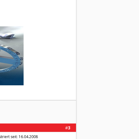
#
3
triert seit: 16.04.2008