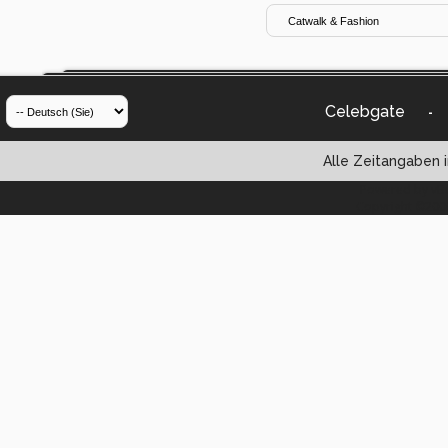
Celebgate
-
Alle Zeitangaben i
Powered by vBul
Copyright ©2000 