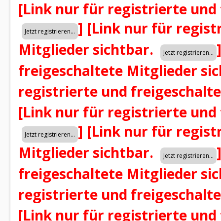
[Link nur für registrierte und
]
[Link nur für regist
Mitglieder sichtbar.
freigeschaltete Mitglieder si
registrierte und freigeschalt
[Link nur für registrierte und
]
[Link nur für regist
Mitglieder sichtbar.
freigeschaltete Mitglieder si
registrierte und freigeschalt
[Link nur für registrierte und