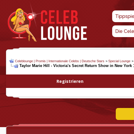
Tippspi
Die Cel
Celeblounge | Promis | Internationale Celebs | Deutsche Stars
>
Special Lounge
Taylor Marie Hill - Victoria's Secret Return Show in New York 
Registrieren