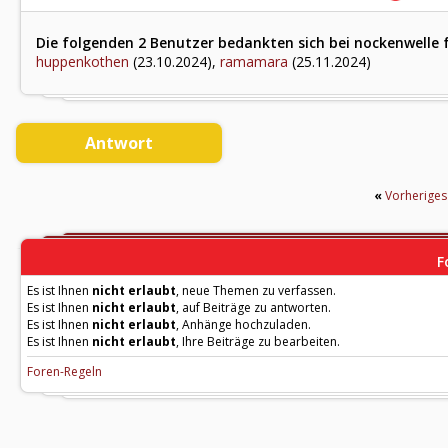
Die folgenden 2 Benutzer bedankten sich bei nockenwelle f
huppenkothen
(23.10.2024),
ramamara
(25.11.2024)
Antwort
«
Vorherige
F
Es ist Ihnen
nicht erlaubt
, neue Themen zu verfassen.
Es ist Ihnen
nicht erlaubt
, auf Beiträge zu antworten.
Es ist Ihnen
nicht erlaubt
, Anhänge hochzuladen.
Es ist Ihnen
nicht erlaubt
, Ihre Beiträge zu bearbeiten.
Foren-Regeln