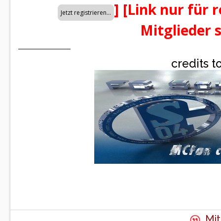
]
[Link nur für 
Mitglieder 
credits t
Mit