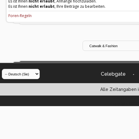
Es ist Ihnen
nicht erlaubt
, Anhänge hochzuladen.
Es ist Ihnen
nicht erlaubt
, Ihre Beiträge zu bearbeiten.
Foren-Regeln
Celebgate
-
Alle Zeitangaben i
Powered by vBul
Copyright ©2000 