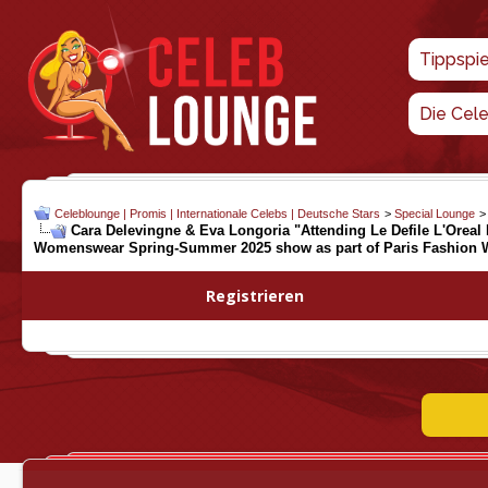
Tippspi
Die Cel
Celeblounge | Promis | Internationale Celebs | Deutsche Stars
>
Special Lounge
Cara Delevingne & Eva Longoria "Attending Le Defile L'Oreal
Womenswear Spring-Summer 2025 show as part of Paris Fashion W
Registrieren