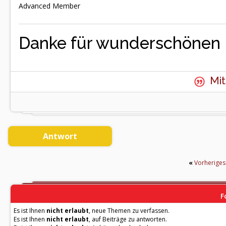
Advanced Member
Danke für wunderschönen 
Mit
Antwort
«
Vorherige
F
Es ist Ihnen
nicht erlaubt
, neue Themen zu verfassen.
Es ist Ihnen
nicht erlaubt
, auf Beiträge zu antworten.