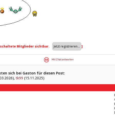
eschaltete Mitglieder sichtbar.
]
Mit Zitat antworten
ten sich bei Gaston für diesen Post:
03.2026),
tk99
(15.11.2025)