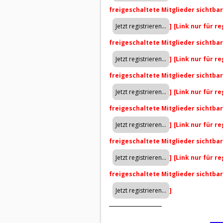
freigeschaltete Mitglieder sichtba
]
[Link nur für r
freigeschaltete Mitglieder sichtba
]
[Link nur für r
freigeschaltete Mitglieder sichtba
]
[Link nur für r
freigeschaltete Mitglieder sichtba
]
[Link nur für r
freigeschaltete Mitglieder sichtba
]
[Link nur für r
freigeschaltete Mitglieder sichtba
]