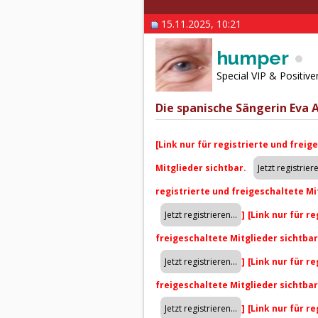
15.11.2025, 10:21
humper
Special VIP & Positive
Die spanische Sängerin Eva
[Link nur für registrierte und freig
Mitglieder sichtbar.
registrierte und freigeschaltete Mi
]
[Link nur für r
freigeschaltete Mitglieder sichtba
]
[Link nur für r
freigeschaltete Mitglieder sichtba
]
[Link nur für r