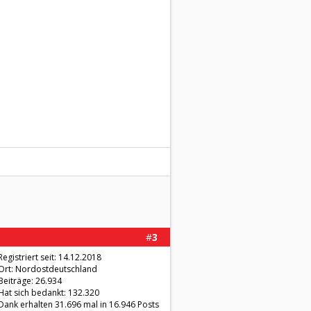
#
3
Registriert seit: 14.12.2018
Ort: Nordostdeutschland
Beiträge: 26.934
Hat sich bedankt: 132.320
Dank erhalten 31.696 mal in 16.946 Posts