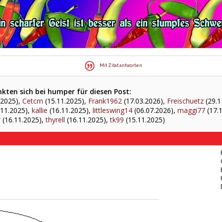
Mit Zitat antworten
kten sich bei humper für diesen Post:
.2025),
Cetcm
(15.11.2025),
Frank1962
(17.03.2026),
Freischuetz
(29.1
.11.2025),
kallie
(16.11.2025),
littleswing14
(06.07.2026),
maggi77
(17.
r
(16.11.2025),
thyrell
(16.11.2025),
tk99
(15.11.2025)