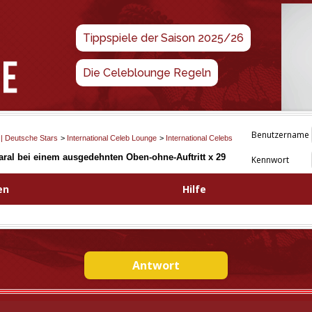
Tippspiele der Saison 2025/26
Die Celeblounge Regeln
Benutzername
 | Deutsche Stars
>
International Celeb Lounge
>
International Celebs
ral bei einem ausgedehnten Oben-ohne-Auftritt x 29
Kennwort
en
Hilfe
Antwort