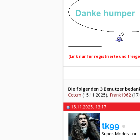
[Link nur für registrierte und freig
Die folgenden 3 Benutzer bedank
Cetcm
(15.11.2025),
Frank1962
(17.
15.11.2025, 13:17
tk99
Super-Moderator