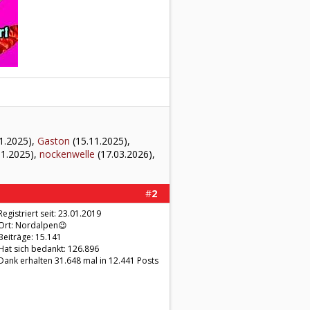
1.2025),
Gaston
(15.11.2025),
11.2025),
nockenwelle
(17.03.2026),
#
2
Registriert seit: 23.01.2019
Ort: Nordalpen😉
Beiträge: 15.141
Hat sich bedankt: 126.896
Dank erhalten 31.648 mal in 12.441 Posts