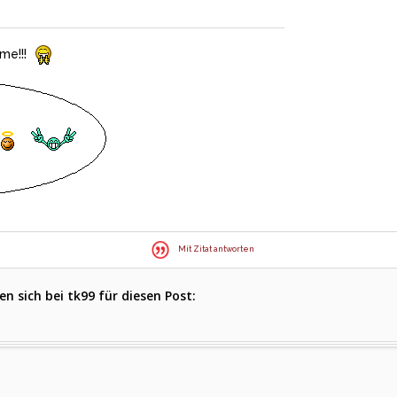
me!!!
Mit Zitat antworten
 sich bei tk99 für diesen Post: