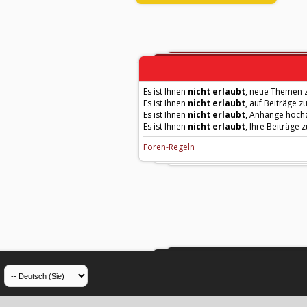
Es ist Ihnen
nicht erlaubt
, neue Themen z
Es ist Ihnen
nicht erlaubt
, auf Beiträge z
Es ist Ihnen
nicht erlaubt
, Anhänge hoch
Es ist Ihnen
nicht erlaubt
, Ihre Beiträge 
Foren-Regeln