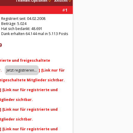
Themen-Optionen
Ansicht
#
1
Registriert seit: 04.02.2008
Beiträge: 5.024
Hat sich bedankt: 48.691
Dank erhalten 64.144 mal in 5.113 Posts
9
trierte und freigeschaltete
r.
]
[Link nur für
reigeschaltete Mitglieder sichtbar.
]
[Link nur für registrierte und
tglieder sichtbar.
]
[Link nur für registrierte und
tglieder sichtbar.
]
[Link nur für registrierte und