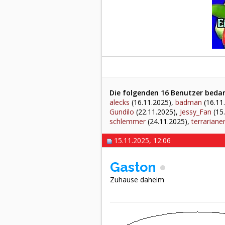
Die folgenden 16 Benutzer bedan
alecks
(16.11.2025),
badman
(16.11
Gundilo
(22.11.2025),
Jessy_Fan
(15
schlemmer
(24.11.2025),
terrariane
15.11.2025, 12:06
Gaston
Zuhause daheim