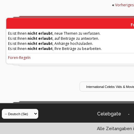
«
Vorherige
F
Es ist Ihnen
nicht erlaubt
, neue Themen zu verfassen.
Es ist Ihnen
nicht erlaubt
, auf Beiträge zu antworten.
Es ist Ihnen
nicht erlaubt
, Anhänge hochzuladen.
Es ist Ihnen
nicht erlaubt
, Ihre Beiträge zu bearbeiten.
Foren-Regeln
Celebgate
-
Alle Zeitangaben i