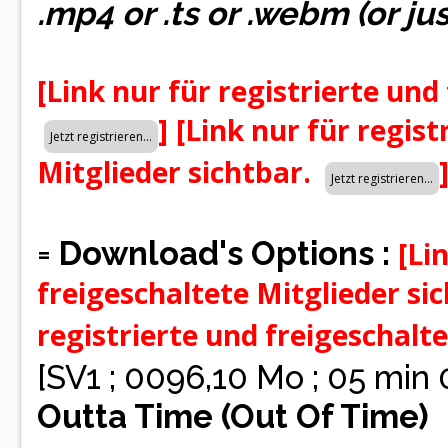
.mp4 or .ts or .webm (or ju
[Link nur für registrierte und
]
[Link nur für regist
Mitglieder sichtbar.
=
Download's Options :
[Li
freigeschaltete Mitglieder si
registrierte und freigeschalt
[SV1 ; 0096,10 Mo ; 05 min
Outta Time (Out Of Time)