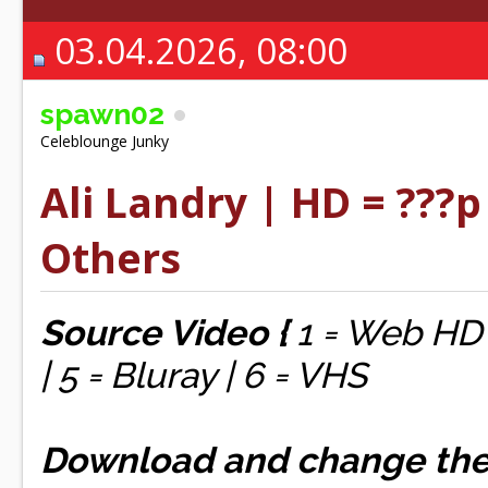
03.04.2026, 08:00
spawn02
Celeblounge Junky
Ali Landry | HD = ???p
Others
Source Video {
1 = Web HD |
| 5 = Bluray | 6 = VHS
Download and change the fi