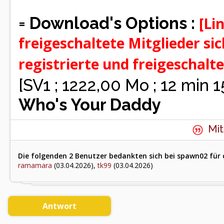
=
Download's Options :
[Li
freigeschaltete Mitglieder si
registrierte und freigeschalt
[SV1 ; 1222,00 Mo ; 12 min 
Who's Your Daddy
Mit
Die folgenden 2 Benutzer bedankten sich bei spawn02 für 
ramamara
(03.04.2026),
tk99
(03.04.2026)
Antwort