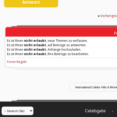
Antwort
«
Vorherige
F
Es ist Ihnen
nicht erlaubt
, neue Themen zu verfassen.
Es ist Ihnen
nicht erlaubt
, auf Beiträge zu antworten.
Es ist Ihnen
nicht erlaubt
, Anhänge hochzuladen.
Es ist Ihnen
nicht erlaubt
, Ihre Beiträge zu bearbeiten.
Foren-Regeln
Celebgate
-