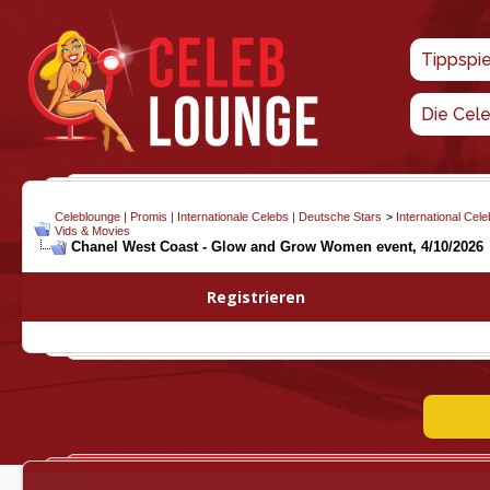
Tippspi
Die Cel
Celeblounge | Promis | Internationale Celebs | Deutsche Stars
>
International Cel
Vids & Movies
Chanel West Coast - Glow and Grow Women event, 4/10/2026
Registrieren