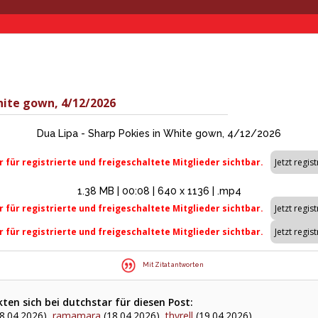
hite gown, 4/12/2026
Dua Lipa - Sharp Pokies in White gown, 4/12/2026
r für registrierte und freigeschaltete Mitglieder sichtbar.
1.38 MB | 00:08 | 640 x 1136 | .mp4
r für registrierte und freigeschaltete Mitglieder sichtbar.
r für registrierte und freigeschaltete Mitglieder sichtbar.
Mit Zitat antworten
en sich bei dutchstar für diesen Post:
8.04.2026),
ramamara
(18.04.2026),
thyrell
(19.04.2026)