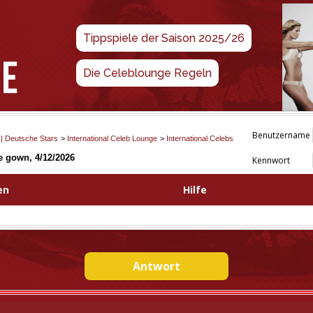
Tippspiele der Saison 2025/26
Die Celeblounge Regeln
Benutzername
 | Deutsche Stars
>
International Celeb Lounge
>
International Celebs
e gown, 4/12/2026
Kennwort
en
Hilfe
Antwort