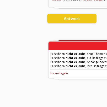
Antwort
Es ist Ihnen
nicht erlaubt
, neue Themen z
Es ist Ihnen
nicht erlaubt
, auf Beiträge z
Es ist Ihnen
nicht erlaubt
, Anhänge hoch
Es ist Ihnen
nicht erlaubt
, Ihre Beiträge 
Foren-Regeln