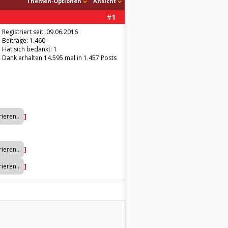
Themen-Optionen
Ansicht
#
1
Registriert seit: 09.06.2016
Beiträge: 1.460
Hat sich bedankt: 1
Dank erhalten 14.595 mal in 1.457 Posts
]
]
]