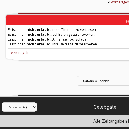
«
Vorherige
F
Es ist Ihnen
nicht erlaubt
, neue Themen zu verfassen.
Es ist Ihnen
nicht erlaubt
, auf Beiträge zu antworten.
Es ist Ihnen
nicht erlaubt
, Anhänge hochzuladen.
Es ist Ihnen
nicht erlaubt
, Ihre Beiträge zu bearbeiten.
Foren-Regeln
Celebgate
-
Alle Zeitangaben i