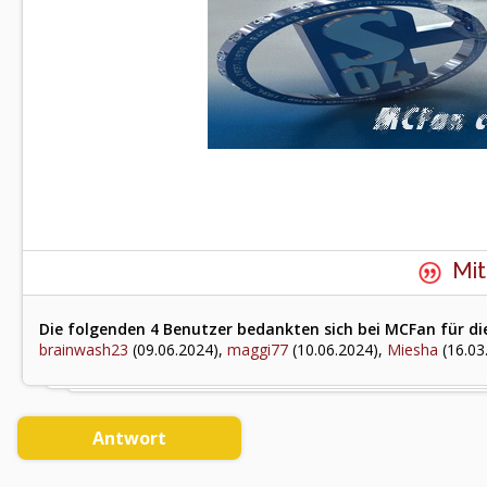
Mit
Die folgenden 4 Benutzer bedankten sich bei MCFan für di
brainwash23
(09.06.2024),
maggi77
(10.06.2024),
Miesha
(16.03
Antwort