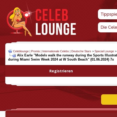
Tippspi
Die Cel
Celeblounge | Promis | Internationale Celebs | Deutsche Stars
>
Special Lounge
Alix Earle "Models walk the runway during the Sports Illus
during Miami Swim Week 2024 at W South Beach" (01.06.2024) 7x
Registrieren