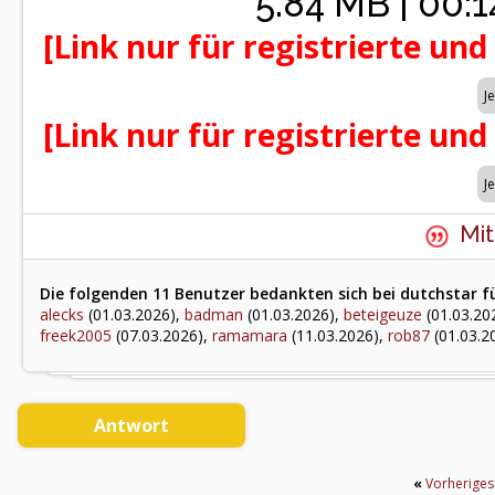
5.84 MB | 00:1
[Link nur für registrierte und
[Link nur für registrierte und
Mit
Die folgenden 11 Benutzer bedankten sich bei dutchstar fü
alecks
(01.03.2026),
badman
(01.03.2026),
beteigeuze
(01.03.20
freek2005
(07.03.2026),
ramamara
(11.03.2026),
rob87
(01.03.2
Antwort
«
Vorherige