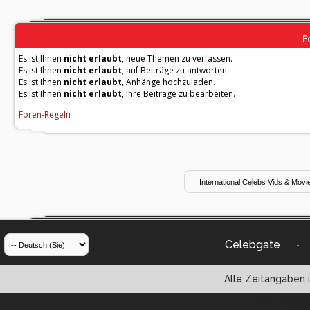
F
Es ist Ihnen
nicht erlaubt
, neue Themen zu verfassen.
Es ist Ihnen
nicht erlaubt
, auf Beiträge zu antworten.
Es ist Ihnen
nicht erlaubt
, Anhänge hochzuladen.
Es ist Ihnen
nicht erlaubt
, Ihre Beiträge zu bearbeiten.
Foren-Regeln
Celebgate
-
Alle Zeitangaben i
Powered by vBul