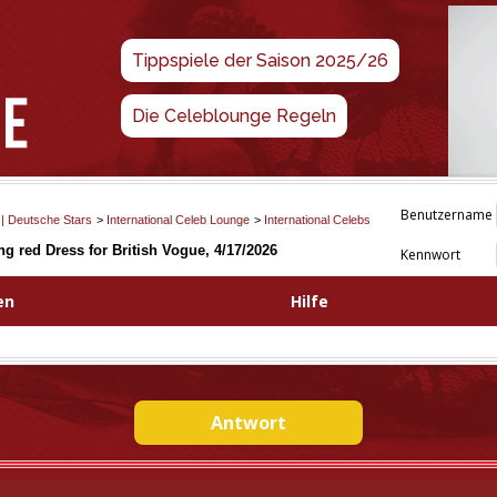
Tippspiele der Saison 2025/26
Die Celeblounge Regeln
Benutzername
 | Deutsche Stars
>
International Celeb Lounge
>
International Celebs
ng red Dress for British Vogue, 4/17/2026
Kennwort
en
Hilfe
Antwort