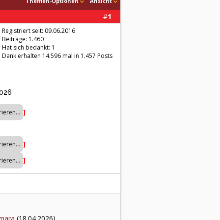
Themen-Optionen
Ansicht
#
1
Registriert seit: 09.06.2016
Beiträge: 1.460
Hat sich bedankt: 1
Dank erhalten 14.596 mal in 1.457 Posts
2026
]
]
]
mara
(18.04.2026),