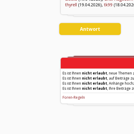
thyrell
(19.04.2026),
tk99
(18.04.202
Antwort
Es ist Ihnen
nicht erlaubt
, neue Themen z
Es ist Ihnen
nicht erlaubt
, auf Beiträge z
Es ist Ihnen
nicht erlaubt
, Anhänge hoch
Es ist Ihnen
nicht erlaubt
, Ihre Beiträge 
Foren-Regeln