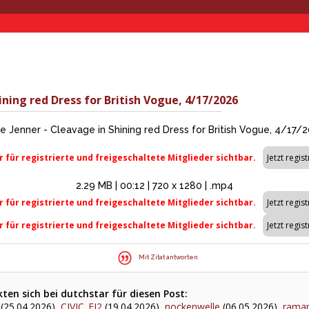
ining red Dress for British Vogue, 4/17/2026
ie Jenner - Cleavage in Shining red Dress for British Vogue, 4/17/
r für registrierte und freigeschaltete Mitglieder sichtbar.
2.29 MB | 00:12 | 720 x 1280 | .mp4
r für registrierte und freigeschaltete Mitglieder sichtbar.
r für registrierte und freigeschaltete Mitglieder sichtbar.
Mit Zitat antworten
en sich bei dutchstar für diesen Post:
(25.04.2026),
CIVIC_EJ2
(19.04.2026),
nockenwelle
(06.05.2026),
rama