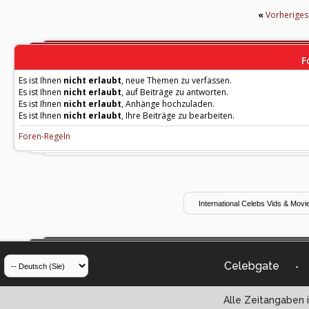
«
Vorherige
F
Es ist Ihnen
nicht erlaubt
, neue Themen zu verfassen.
Es ist Ihnen
nicht erlaubt
, auf Beiträge zu antworten.
Es ist Ihnen
nicht erlaubt
, Anhänge hochzuladen.
Es ist Ihnen
nicht erlaubt
, Ihre Beiträge zu bearbeiten.
Foren-Regeln
Celebgate
-
Alle Zeitangaben i