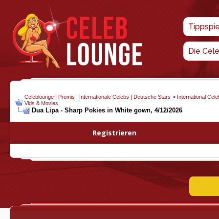
Tippspi
Die Cel
Celeblounge | Promis | Internationale Celebs | Deutsche Stars
>
International Cel
Vids & Movies
Dua Lipa - Sharp Pokies in White gown, 4/12/2026
Registrieren