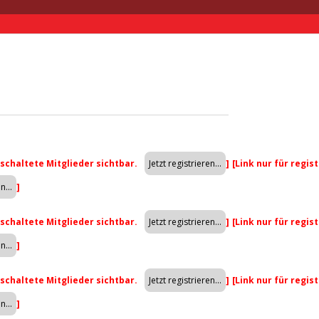
eschaltete Mitglieder sichtbar.
]
[Link nur für regis
]
eschaltete Mitglieder sichtbar.
]
[Link nur für regis
]
eschaltete Mitglieder sichtbar.
]
[Link nur für regis
]