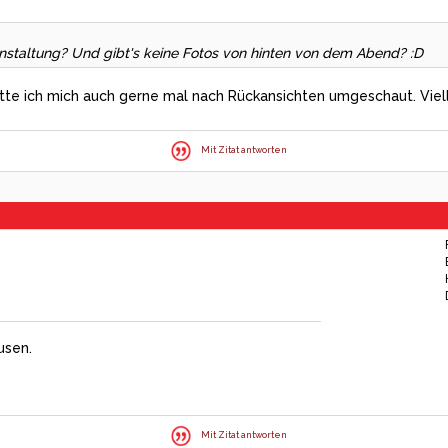
anstaltung? Und gibt's keine Fotos von hinten von dem Abend? :D
hätte ich mich auch gerne mal nach Rückansichten umgeschaut. Viel
Mit Zitat antworten
usen.
Mit Zitat antworten