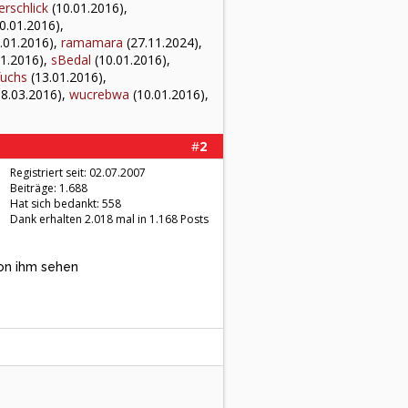
rschlick
(10.01.2016),
0.01.2016),
.01.2016),
ramamara
(27.11.2024),
1.2016),
sBedal
(10.01.2016),
fuchs
(13.01.2016),
8.03.2016),
wucrebwa
(10.01.2016),
#
2
Registriert seit: 02.07.2007
Beiträge: 1.688
Hat sich bedankt: 558
Dank erhalten 2.018 mal in 1.168 Posts
von ihm sehen