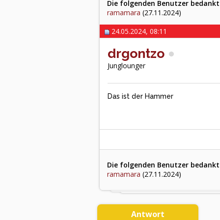
Die folgenden Benutzer bedankte
ramamara
(27.11.2024)
24.05.2024, 08:11
drgontzo
Junglounger
Das ist der Hammer
Die folgenden Benutzer bedankte
ramamara
(27.11.2024)
Antwort