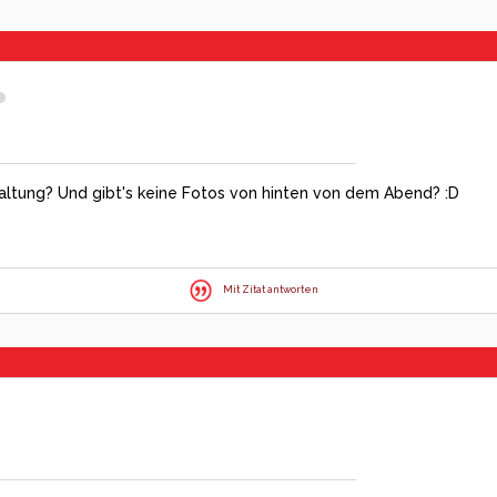
taltung? Und gibt's keine Fotos von hinten von dem Abend? :D
Mit Zitat antworten