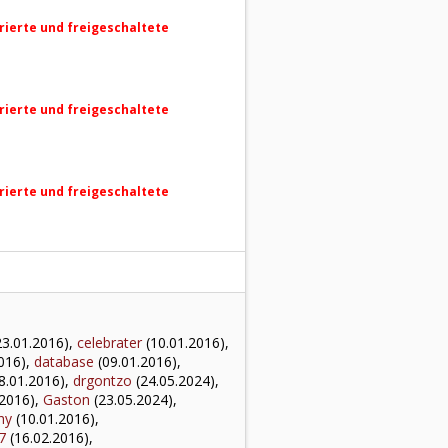
trierte und freigeschaltete
trierte und freigeschaltete
trierte und freigeschaltete
3.01.2016),
celebrater
(10.01.2016),
016),
database
(09.01.2016),
8.01.2016),
drgontzo
(24.05.2024),
.2016),
Gaston
(23.05.2024),
hy
(10.01.2016),
7
(16.02.2016),