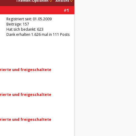
Themen-Optionen
Ansicht
#
1
Registriert seit: 01.05.2009
Beiträge: 157
Hat sich bedankt: 623
Dank erhalten 1.626 mal in 111 Posts
trierte und freigeschaltete
trierte und freigeschaltete
trierte und freigeschaltete