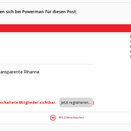
n sich bei Powerman für diesen Post:
transparente Rihanna
eschaltete Mitglieder sichtbar.
]
Mit Zitat antworten