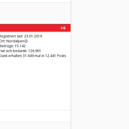
#
6
Registriert seit: 23.01.2019
Ort: Nordalpen😉
Beiträge: 15.142
Hat sich bedankt: 126.901
Dank erhalten 31.649 mal in 12.441 Posts