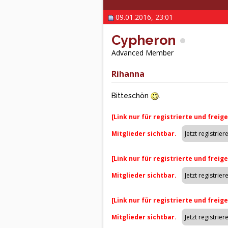
09.01.2016, 23:01
Cypheron
Advanced Member
Rihanna
Bitteschön
.
[Link nur für registrierte und freig
Mitglieder sichtbar.
[Link nur für registrierte und freig
Mitglieder sichtbar.
[Link nur für registrierte und freig
Mitglieder sichtbar.