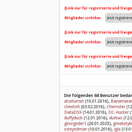
[Link nur für registrierte und freig
Mitglieder sichtbar.
[Link nur für registrierte und freig
Mitglieder sichtbar.
[Link nur für registrierte und freig
Mitglieder sichtbar.
Die folgenden 68 Benutzer bedan
atzeturner
(10.01.2016),
Banamara
cheetoh
(03.02.2016),
Chemster
(12
DataDS9
(14.01.2016),
DC-Hunter
(
duffyduck
(12.01.2016),
durbas
(12.
georgeder1
(26.01.2025),
greekstyl
iceeyedman
(10.01.2016),
igla
(13.0