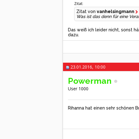
Zitat:
Zitat von
vanhelsingmann
Was ist das denn für eine Ver
Das weiß ich leider nicht, sonst 
dazu.
23.01.2016, 10:00
Powerman
User 1000
Rihanna hat einen sehr schönen B