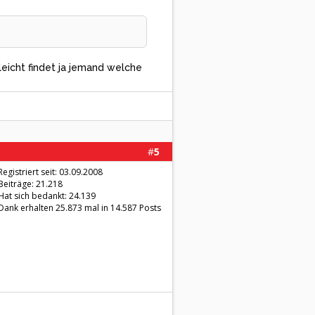
leicht findet ja jemand welche
#
5
Registriert seit: 03.09.2008
Beiträge: 21.218
Hat sich bedankt: 24.139
Dank erhalten 25.873 mal in 14.587 Posts