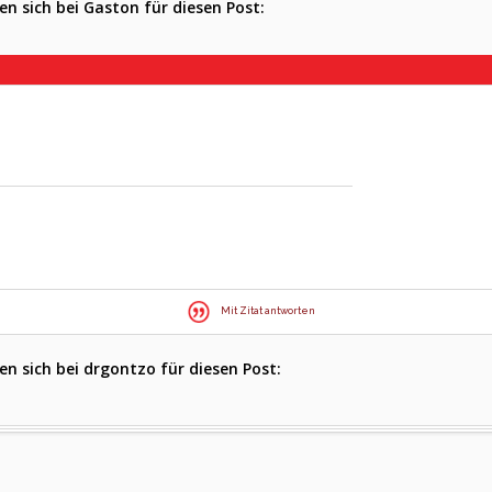
n sich bei Gaston für diesen Post:
Mit Zitat antworten
n sich bei drgontzo für diesen Post: