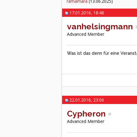
ramamara
(13.06.2025)
17.01.2016, 18:48
vanhelsingmann
Advanced Member
Was ist das denn für eine Verans
22.01.2016, 23:06
Cypheron
Advanced Member