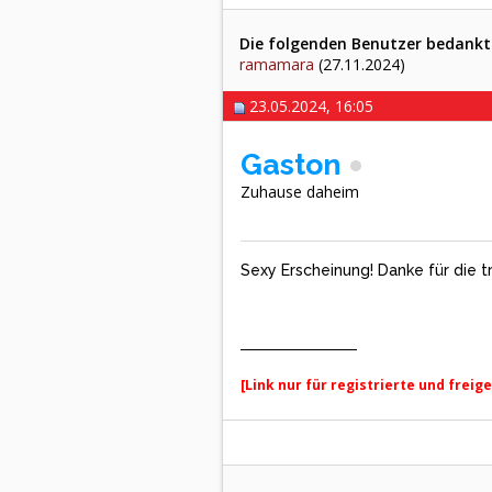
Die folgenden Benutzer bedankte
ramamara
(27.11.2024)
23.05.2024, 16:05
Gaston
Zuhause daheim
Sexy Erscheinung! Danke für die 
[Link nur für registrierte und freig