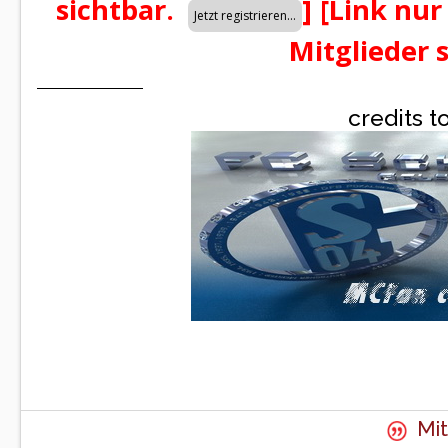
sichtbar.
]
[Link nur
Mitglieder 
credits t
Mit