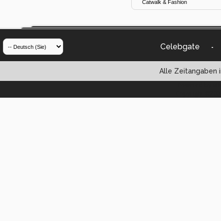
Celebgate
-
Alle Zeitangaben i
Powered by vBul
Copyright ©2000 